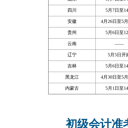
四川
5月7日至1
安徽
4月26日至5月
贵州
5月6日至1
云南
——
辽宁
5月5日开
吉林
5月6日至1
黑龙江
4月30日至5月
内蒙古
5月1日至1
初级会计准