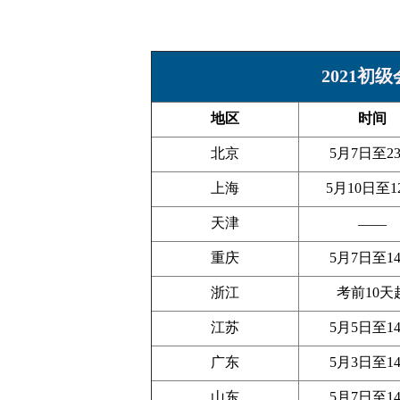
2021初
地区
时间
北京
5月7日至2
上海
5月10日至1
天津
——
重庆
5月7日至1
浙江
考前10天
江苏
5月5日至1
广东
5月3日至1
山东
5月7日至1