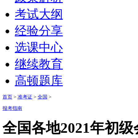
考试大纲
经验分享
选课中心
继续教育
高顿题库
首页
>
准考证
>
全国
>
报考指南
全国各地2021年初