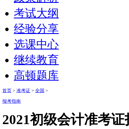
考试大纲
经验分享
选课中心
继续教育
高顿题库
首页
>
准考证
>
全国
>
报考指南
2021初级会计准考