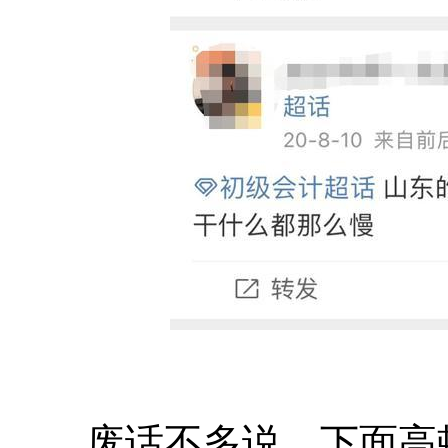
废话不多说，下面高顿君