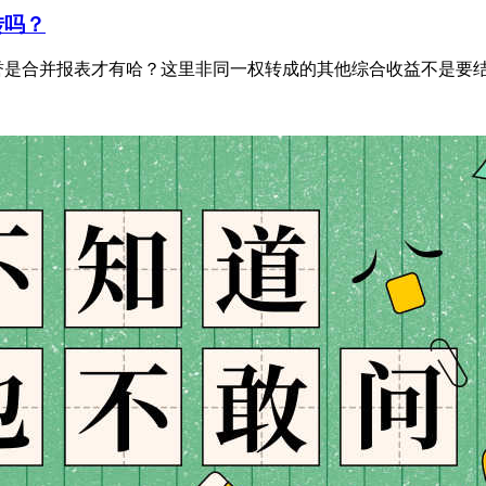
转吗？
是合并报表才有哈？这里非同一权转成的其他综合收益不是要结转