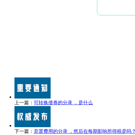
上一篇：
可转换债券的分录 ，是什么
下一篇：
弃置费用的分录 ，然后在每期影响所得税是吗