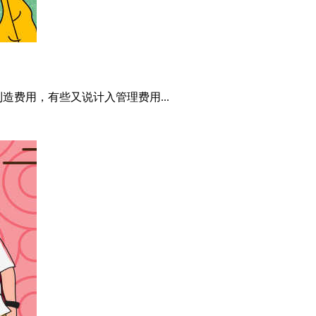
费用，有些又说计入管理费用...