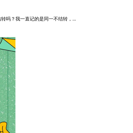
吗？我一直记的是同一不结转，...