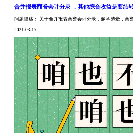
合并报表商誉会计分录 ，其他综合收益是要结
问题描述： 关于合并报表商誉会计分录，越学越晕，商誉
2021-03-15