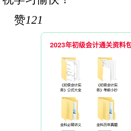
赞
121