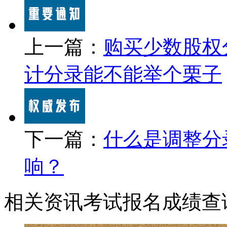
上一篇：
购买少数股权
计分录能不能举个栗子
下一篇：
什么是调整分
响？
相关资讯
考试报名
成绩查