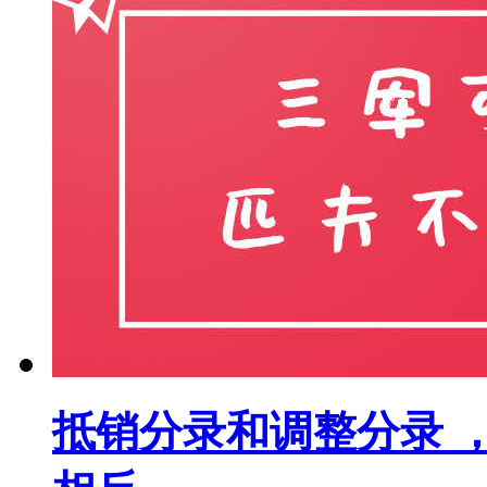
抵销分录和调整分录 