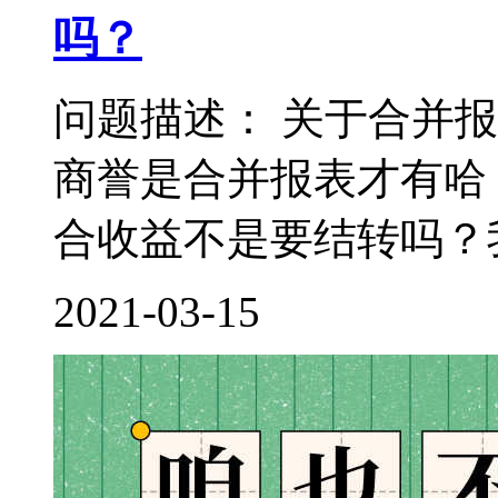
吗？
问题描述： 关于合并
商誉是合并报表才有哈
合收益不是要结转吗？我
2021-03-15