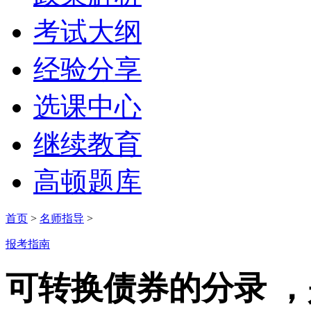
考试大纲
经验分享
选课中心
继续教育
高顿题库
首页
>
名师指导
>
报考指南
可转换债券的分录 