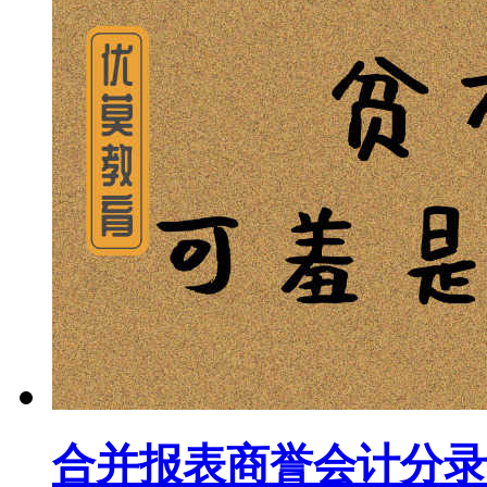
合并报表商誉会计分录