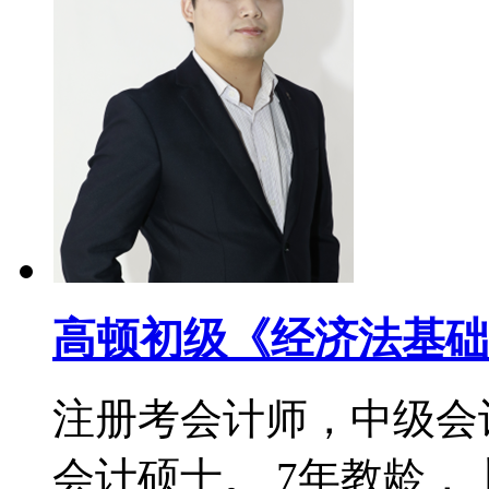
高顿初级《经济法基础
注册考会计师，中级会
会计硕士。 7年教龄