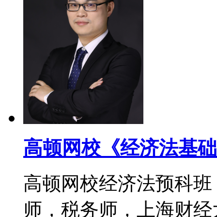
高顿网校《经济法基础
高顿网校经济法预科班
师，税务师，上海财经