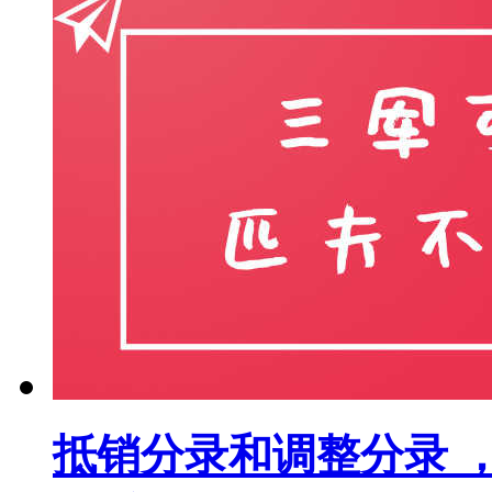
抵销分录和调整分录 