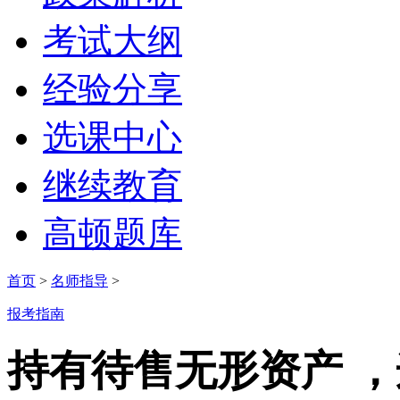
考试大纲
经验分享
选课中心
继续教育
高顿题库
首页
>
名师指导
>
报考指南
持有待售无形资产 ，