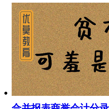
合并报表商誉会计分录