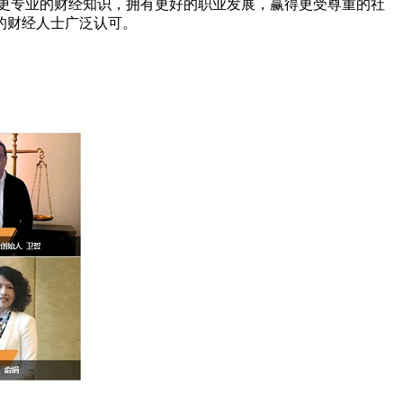
员具有更专业的财经知识，拥有更好的职业发展，赢得更受尊重的社
的财经人士广泛认可。