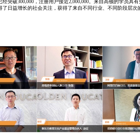
突破300,000，注册用户接近2,000,000。来自高顿的学
得了日益增长的社会关注，获得了来自不同行业、不同阶段层次