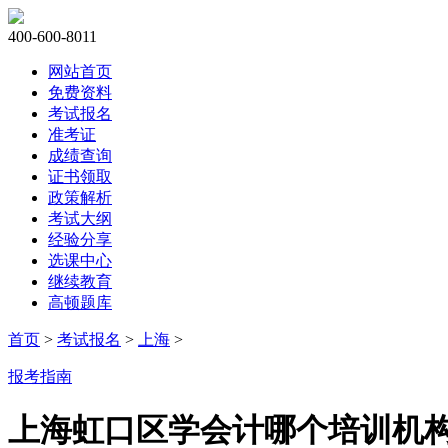
400-600-8011
网站首页
免费资料
考试报名
准考证
成绩查询
证书领取
政策解析
考试大纲
经验分享
选课中心
继续教育
高顿题库
首页
>
考试报名
>
上海
>
报考指南
上海虹口区学会计哪个培训机