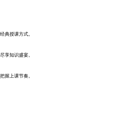
经典授课方式。
尽享知识盛宴。
把握上课节奏。