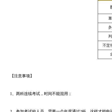
【注意事项】
1、两科连续考试，时间不能混用；
2、参加考试的人员，需要一个年度通过2科，这样才能申