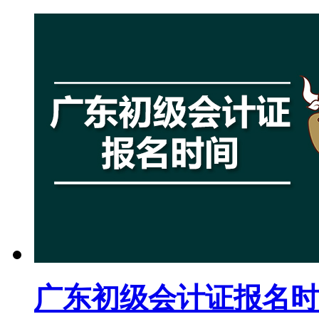
广东初级会计证报名时