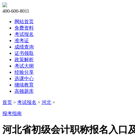
400-600-8011
网站首页
免费资料
考试报名
准考证
成绩查询
证书领取
政策解析
考试大纲
经验分享
选课中心
继续教育
高顿题库
首页
>
考试报名
>
河北
>
报考指南
河北省初级会计职称报名入口