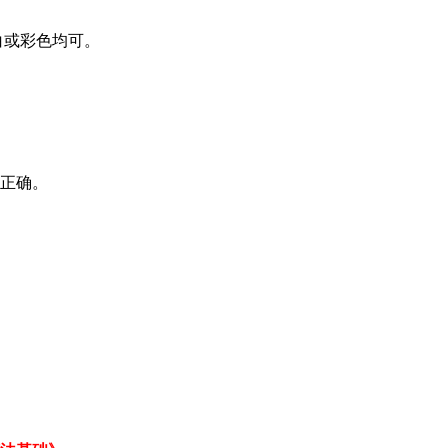
白或彩色均可。
正确。