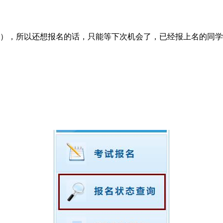
1.30），所以还想报名的话，只能等下次机会了，已经报上名的