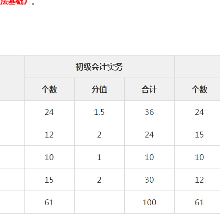
济法基础》
。