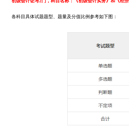
初级会计证考2门，科目名称：《初级会计实务》和《经
各科目具体试题题型、题量及分值比例参考如下图：