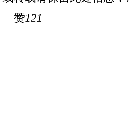
赞
121