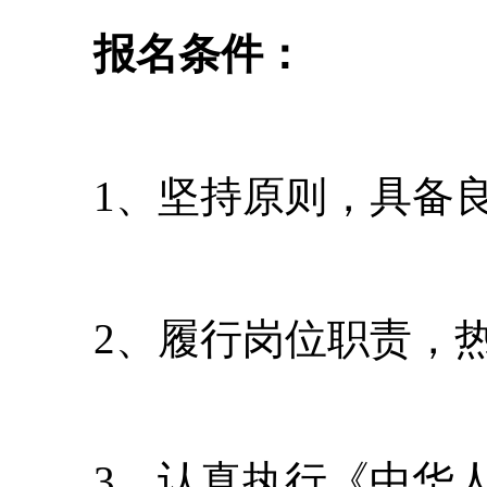
报名条件：
1、坚持原则，具备良
2、履行岗位职责，热
3、认真执行《中华人