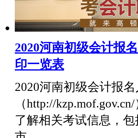
2020河南初级会计
印一览表
2020河南初级会计报
（http://kzp.mof.
了解相关考试信息，包
市、...