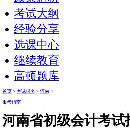
考试大纲
经验分享
选课中心
继续教育
高顿题库
首页
>
考试报名
>
河南
>
报考指南
河南省初级会计考试报