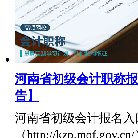
河南省初级会计职称报
告】
河南省初级会计报名入
（http://kzp.mof.