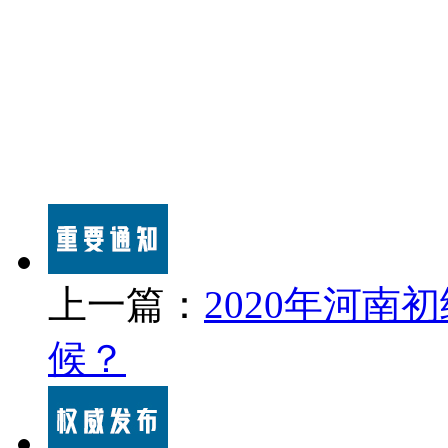
上一篇：
2020年河
候？