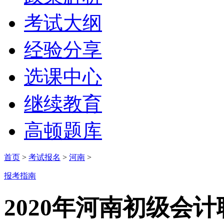
考试大纲
经验分享
选课中心
继续教育
高顿题库
首页
>
考试报名
>
河南
>
报考指南
2020年河南初级会