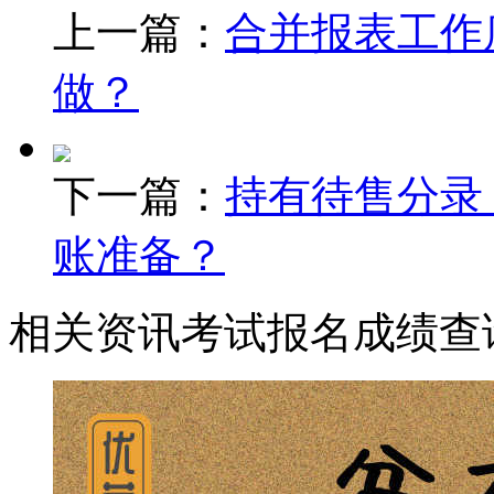
上一篇：
合并报表工作
做？
下一篇：
持有待售分录
账准备？
相关资讯
考试报名
成绩查