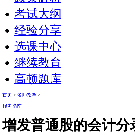
考试大纲
经验分享
选课中心
继续教育
高顿题库
首页
>
名师指导
>
报考指南
增发普通股的会计分