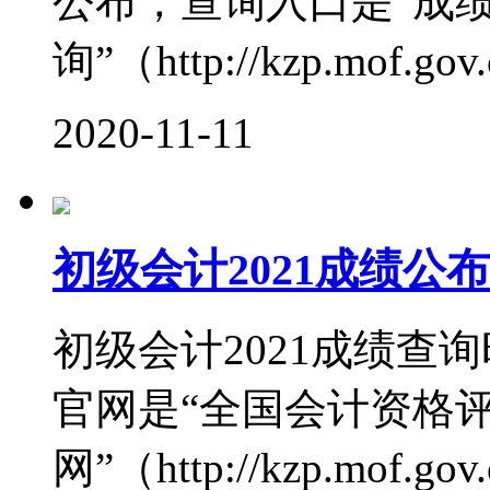
公布，查询入口是“成
询”（http://kzp.mof.gov.c
2020-11-11
初级会计2021成绩
初级会计2021成绩查
官网是“全国会计资格
网”（http://kzp.mof.gov