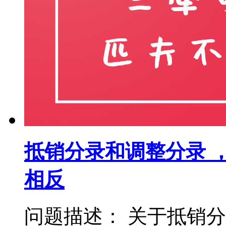
抵销分录和调整分录 
相反
问题描述： 关于抵销