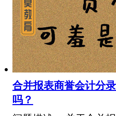
合并报表商誉会计分录
吗？