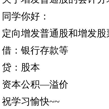
同学你好：
定向增发普通股和增发股
借：银行存款等
贷：股本
资本公积—溢价
祝学习愉快~~