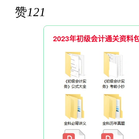
赞
121