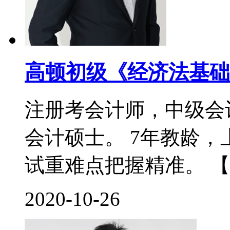
高顿初级《经济法基础
注册考会计师，中级会
会计硕士。 7年教龄
试重难点把握精准。 【
2020-10-26