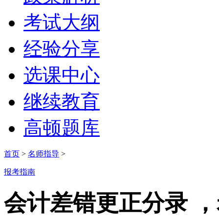
考试大纲
经验分享
选课中心
继续教育
高顿题库
首页
>
名师指导
>
报考指南
会计差错更正分录 