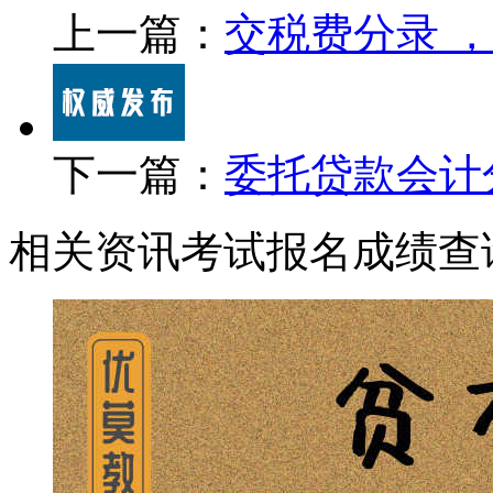
上一篇：
交税费分录 
下一篇：
委托贷款会计
相关资讯
考试报名
成绩查