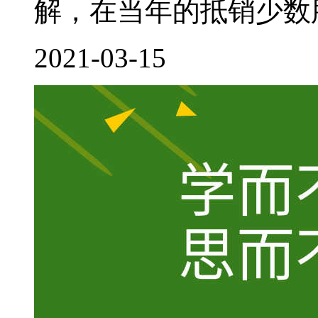
解，在当年的抵销少数股
2021-03-15