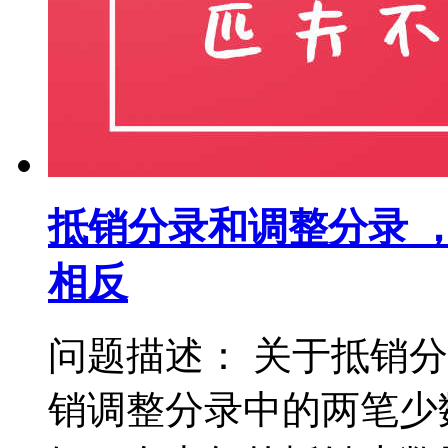
抵销分录和调整分录 
相反
问题描述： 关于抵销
销调整分录中的两笔少