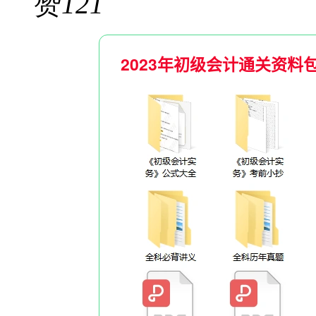
赞
121