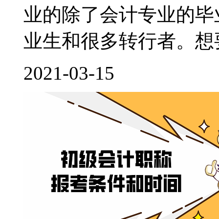
业的除了会计专业的毕
业生和很多转行者。想要
2021-03-15