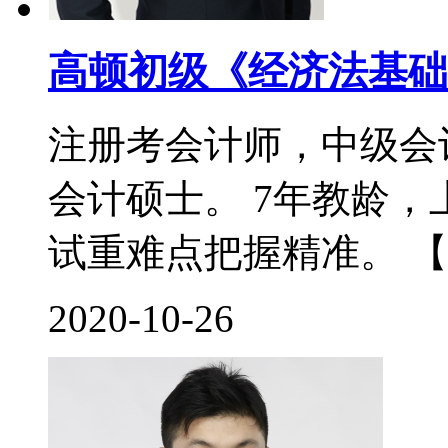
高顿初级《经济法基础
注册考会计师，中级会
会计硕士。 7年教龄
试重难点把握精准。 【
2020-10-26