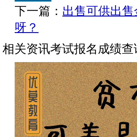
下一篇：
出售可供出售
呀？
相关资讯
考试报名
成绩查