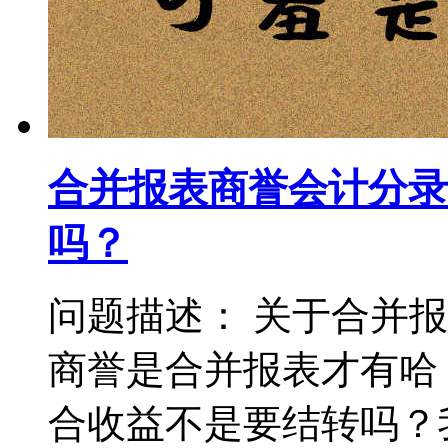
合并报表商誉会计分录
吗？
问题描述： 关于合并
商誉是合并报表才有哈
合收益不是要结转吗？我