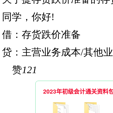
同学，你好!
借：存货跌价准备
贷：主营业务成本/其他
赞
121