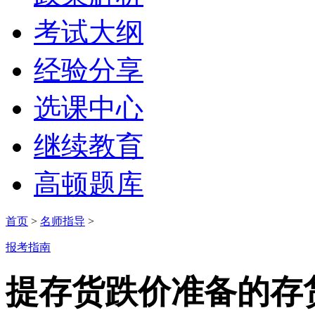
考试大纲
经验分享
选课中心
继续教育
高顿题库
首页
>
名师指导
>
报考指南
提存货跌价准备的存