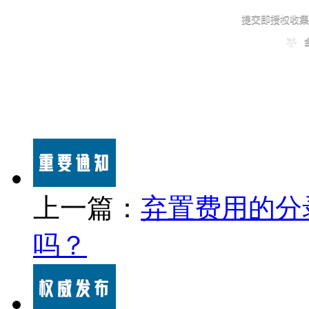
上一篇：
弃置费用的分
吗？