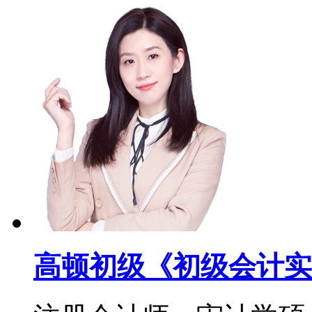
高顿初级《初级会计实