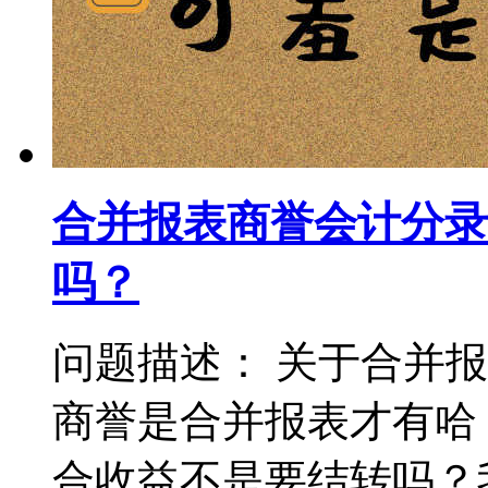
合并报表商誉会计分录
吗？
问题描述： 关于合并
商誉是合并报表才有哈
合收益不是要结转吗？我