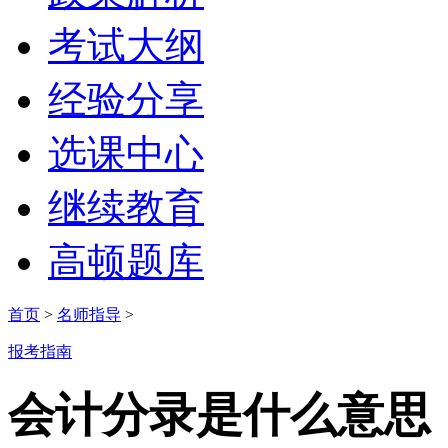
考试大纲
经验分享
选课中心
继续教育
高顿题库
首页
>
名师指导
>
报考指南
会计分录是什么意思