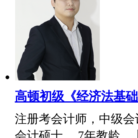
高顿初级《经济法基础
注册考会计师，中级会
会计硕士。 7年教龄