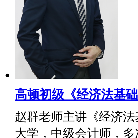
高顿初级《经济法基础
赵群老师主讲《经济法
大学，中级会计师，多次