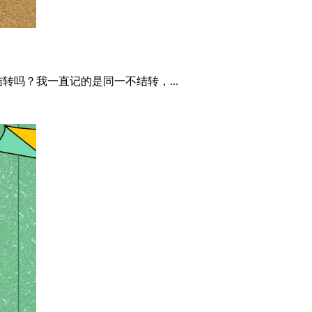
吗？我一直记的是同一不结转，...