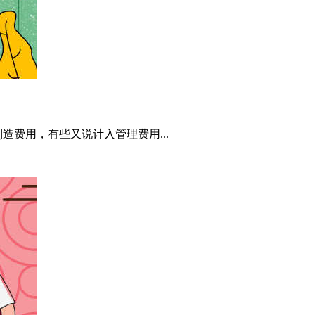
费用，有些又说计入管理费用...