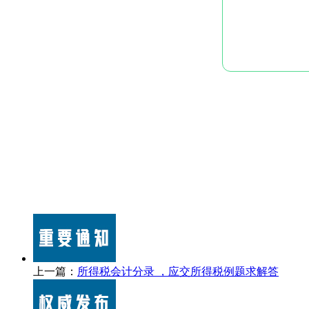
上一篇：
所得税会计分录 ，应交所得税例题求解答