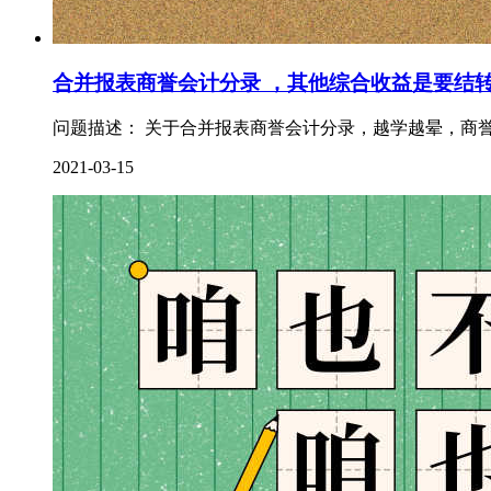
合并报表商誉会计分录 ，其他综合收益是要结
问题描述： 关于合并报表商誉会计分录，越学越晕，商誉
2021-03-15