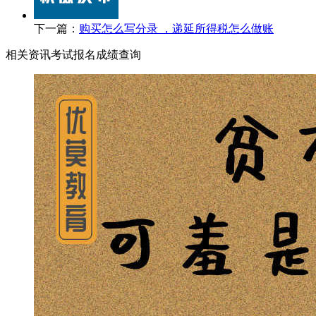
下一篇：
购买怎么写分录 ，递延所得税怎么做账
相关资讯
考试报名
成绩查询