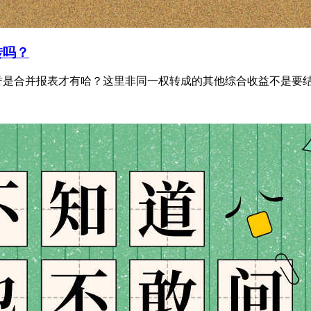
转吗？
是合并报表才有哈？这里非同一权转成的其他综合收益不是要结转