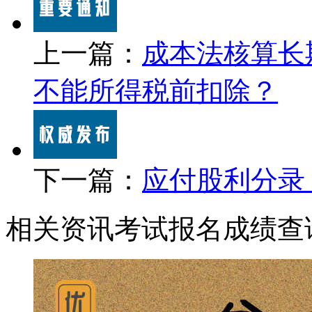
上一篇：
成本法核算长
不能所得税前扣除？
下一篇：
应付股利分录
相关资讯
考试报名
成绩查