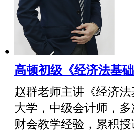
高顿初级《经济法基础
赵群老师主讲《经济法
大学，中级会计师，多次
财会教学经验，累积授课时