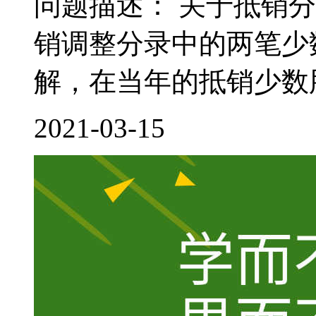
问题描述： 关于抵销
销调整分录中的两笔少
解，在当年的抵销少数股
2021-03-15