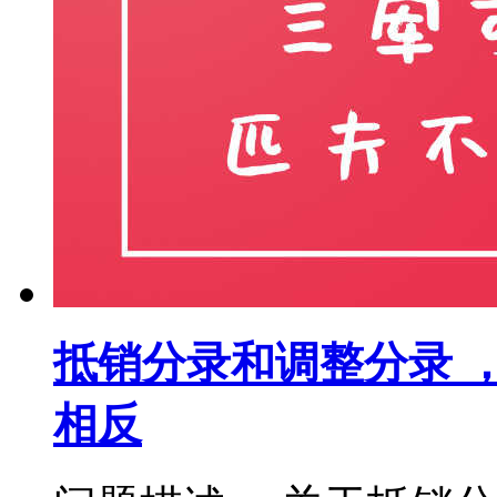
抵销分录和调整分录 
相反