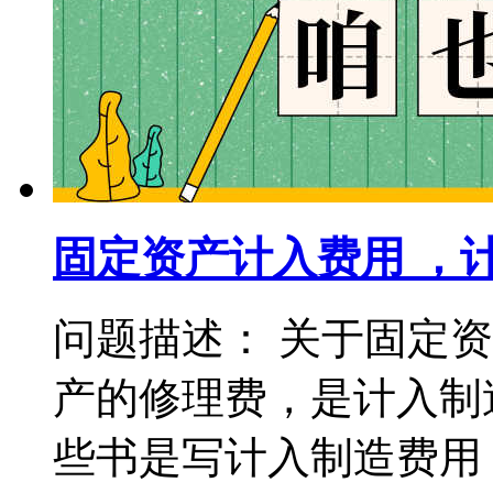
固定资产计入费用 ，
问题描述： 关于固定
产的修理费，是计入制
些书是写计入制造费用，