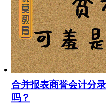
合并报表商誉会计分录
吗？