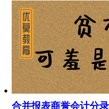
合并报表商誉会计分录