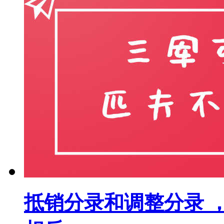
抵销分录和调整分录 