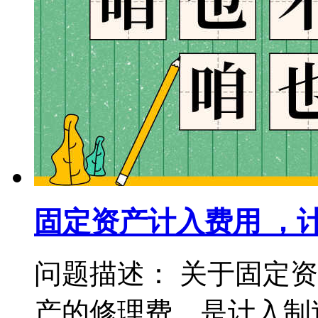
固定资产计入费用 ，
问题描述： 关于固定
产的修理费，是计入制