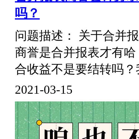
吗？
问题描述： 关于合并
商誉是合并报表才有哈
合收益不是要结转吗？我
2021-03-15