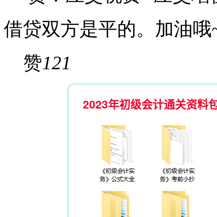
借贷双方是平的。加油哦
赞
121