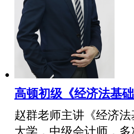
高顿初级《经济法基础
赵群老师主讲《经济法
大学，中级会计师，多次