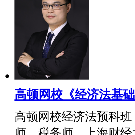
高顿网校《经济法基础
高顿网校经济法预科班
师，税务师，上海财经