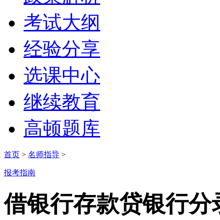
考试大纲
经验分享
选课中心
继续教育
高顿题库
首页
>
名师指导
>
报考指南
借银行存款贷银行分