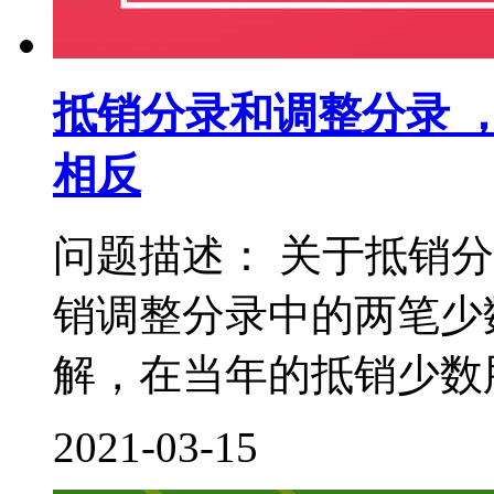
抵销分录和调整分录 
相反
问题描述： 关于抵销
销调整分录中的两笔少
解，在当年的抵销少数股
2021-03-15