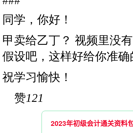
###
同学，你好！
甲卖给乙丁？ 视频里没
假设吧，这样好给你准确
祝学习愉快！
赞
121