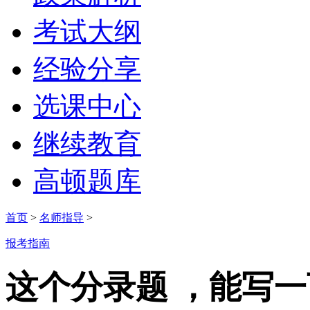
考试大纲
经验分享
选课中心
继续教育
高顿题库
首页
>
名师指导
>
报考指南
这个分录题 ，能写