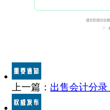
上一篇：
出售会计分录