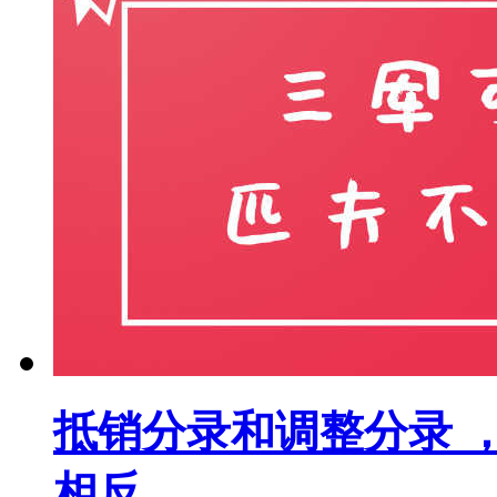
抵销分录和调整分录 
相反