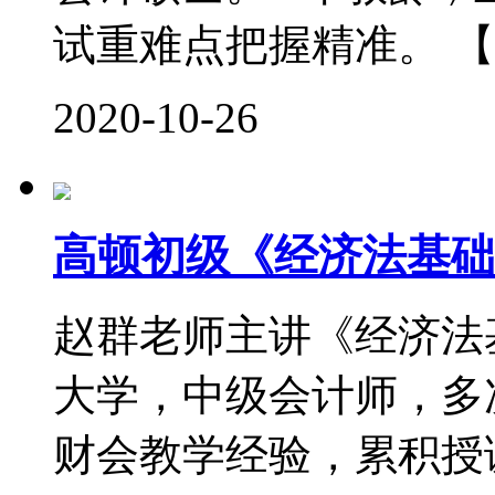
试重难点把握精准。 【
2020-10-26
高顿初级《经济法基础
赵群老师主讲《经济法
大学，中级会计师，多次
财会教学经验，累积授课时