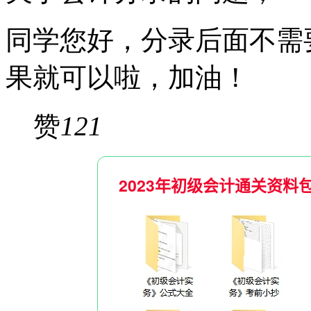
同学您好，分录后面不需
果就可以啦，加油！
赞
121