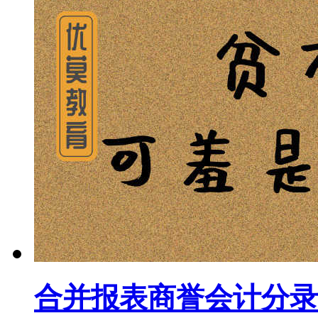
合并报表商誉会计分录