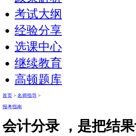
考试大纲
经验分享
选课中心
继续教育
高顿题库
首页
>
名师指导
>
报考指南
会计分录 ，是把结