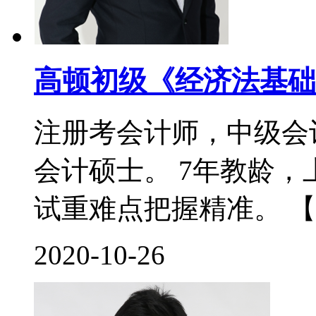
高顿初级《经济法基础
注册考会计师，中级会
会计硕士。 7年教龄
试重难点把握精准。 【
2020-10-26