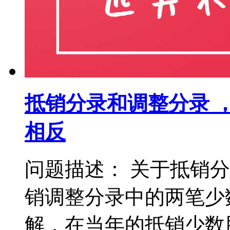
抵销分录和调整分录 
相反
问题描述： 关于抵销
销调整分录中的两笔少
解，在当年的抵销少数股