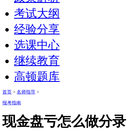
考试大纲
经验分享
选课中心
继续教育
高顿题库
首页
>
名师指导
>
报考指南
现金盘亏怎么做分录