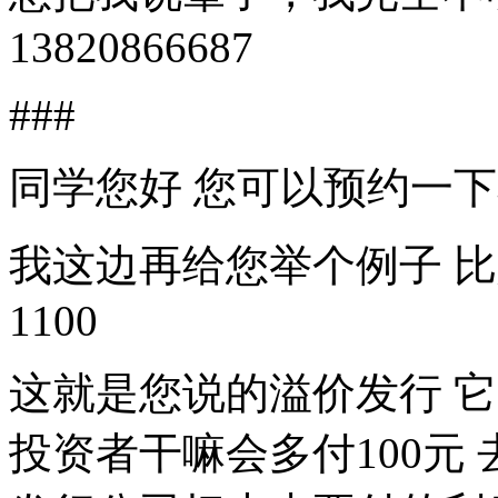
13820866687
###
同学您好 您可以预约一
我这边再给您举个例子 比如
1100
这就是您说的溢价发行 
投资者干嘛会多付100元