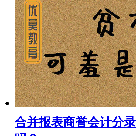
合并报表商誉会计分录