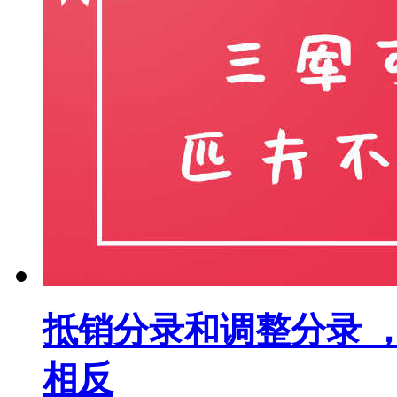
抵销分录和调整分录 
相反