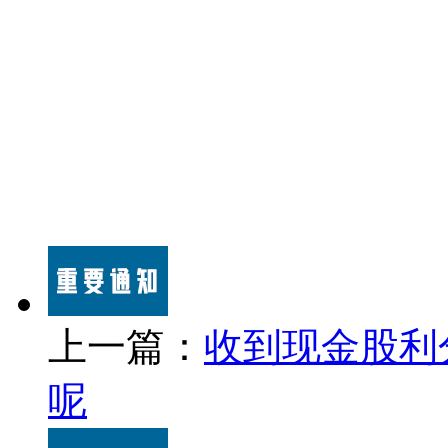
上一篇：
收到现金股利
呢