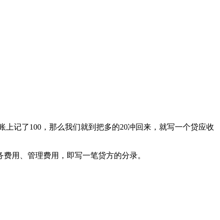
上记了100，那么我们就到把多的20冲回来，就写一个贷应收
务费用、管理费用，即写一笔贷方的分录。