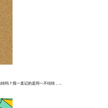
吗？我一直记的是同一不结转，...