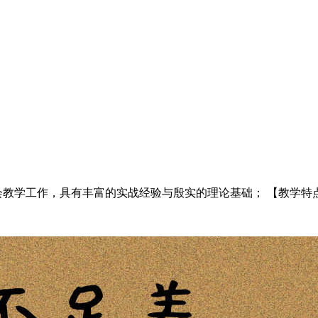
教学工作，具有丰富的实战经验与殷实的理论基础； 【教学特点