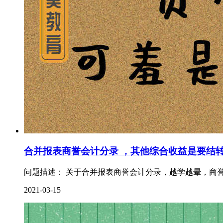
合并报表商誉会计分录 ，其他综合收益是要结
问题描述： 关于合并报表商誉会计分录，越学越晕，商誉
2021-03-15