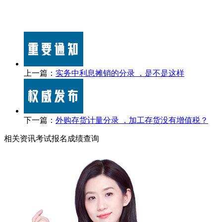
上一篇：
实务中利息摊销的分录 ，是不是这样
下一篇：
外购存货计量分录 ，加工存货没有增值税？
相关资讯
考试报名
成绩查询