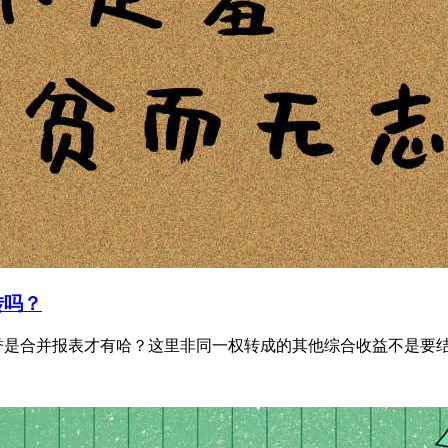
转吗？
是合并报表才有哈？这里非同一权转成的其他综合收益不是要结转