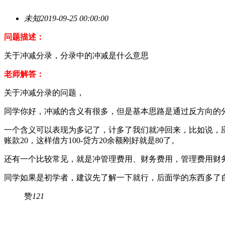
未知
2019-09-25 00:00:00
问题描述：
关于冲减分录，分录中的冲减是什么意思
老师解答：
关于冲减分录的问题，
同学你好，冲减的含义有很多，但是基本思路是通过反方向的
一个含义可以表现为多记了，计多了我们就冲回来，比如说，应
账款20，这样借方100-贷方20余额刚好就是80了。
还有一个比较常见，就是冲管理费用、财务费用，管理费用财
同学如果是初学者，建议先了解一下就行，后面学的东西多了
赞
121