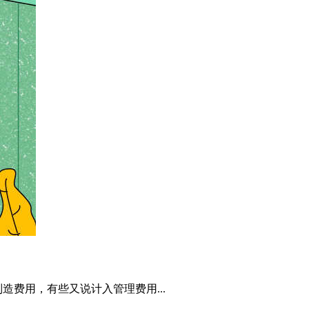
费用，有些又说计入管理费用...