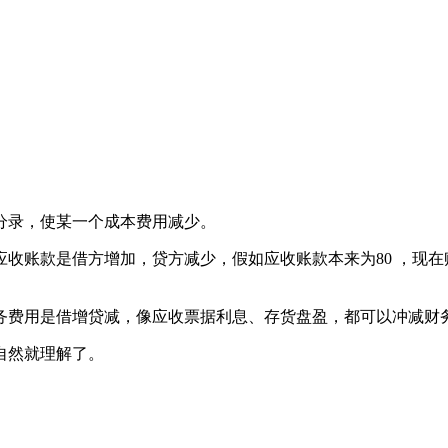
分录，使某一个成本费用减少。
收账款是借方增加，贷方减少，假如应收账款本来为80 ，现在账
务费用是借增贷减，像应收票据利息、存货盘盈，都可以冲减财
自然就理解了。