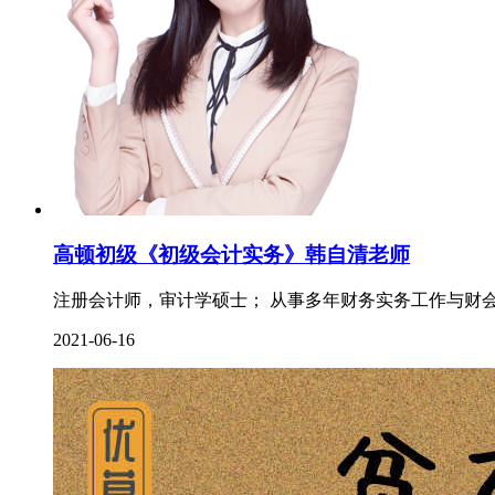
高顿初级《初级会计实务》韩自清老师
注册会计师，审计学硕士； 从事多年财务实务工作与财会
2021-06-16