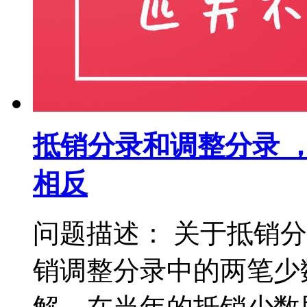
抵销分录和调整分录 
相反
问题描述： 关于抵销
销调整分录中的两笔少