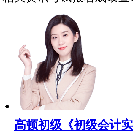
高顿初级《初级会计实