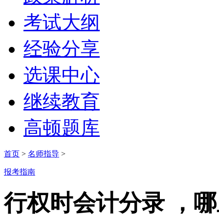
考试大纲
经验分享
选课中心
继续教育
高顿题库
首页
>
名师指导
>
报考指南
行权时会计分录 ，