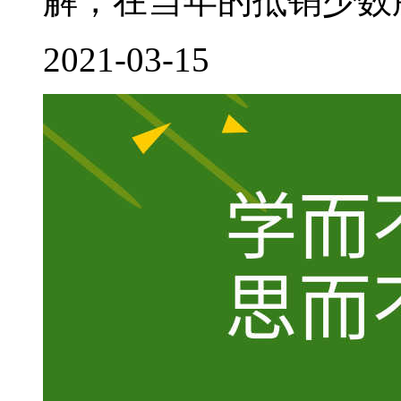
解，在当年的抵销少数股
2021-03-15