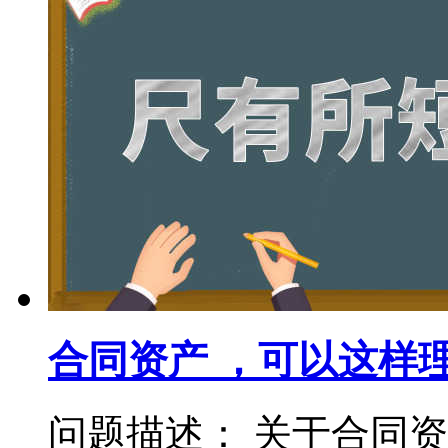
合同资产 ，可以这样
问题描述： 关于合同