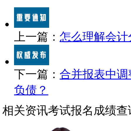
上一篇：
怎么理解会计
下一篇：
合并报表中调
负债？
相关资讯
考试报名
成绩查