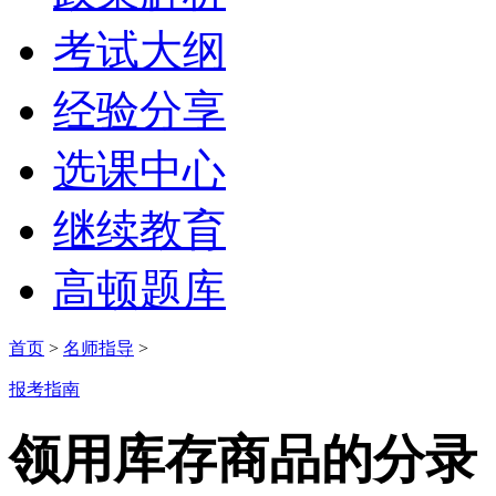
考试大纲
经验分享
选课中心
继续教育
高顿题库
首页
>
名师指导
>
报考指南
领用库存商品的分录