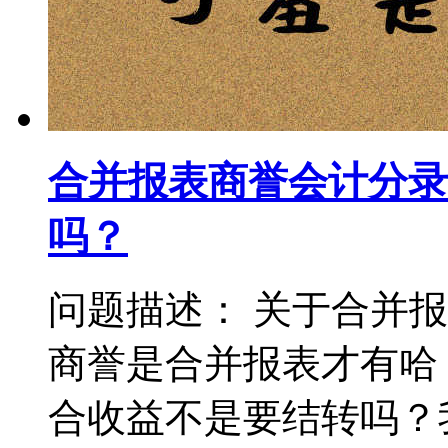
合并报表商誉会计分录
吗？
问题描述： 关于合并
商誉是合并报表才有哈
合收益不是要结转吗？我