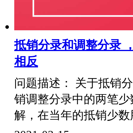
抵销分录和调整分录 
相反
问题描述： 关于抵销
销调整分录中的两笔少
解，在当年的抵销少数股