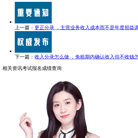
上一篇：
更正分录 ，主营业务收入成本而不是年度损益
下一篇：
收入分录怎么做 ，免租期内确认收入但不收钱
相关资讯
考试报名
成绩查询