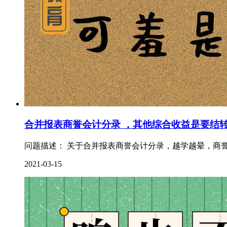
合并报表商誉会计分录 ，其他综合收益是要结
问题描述： 关于合并报表商誉会计分录，越学越晕，商誉
2021-03-15