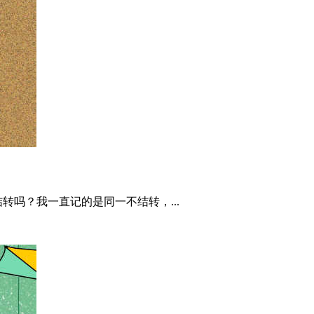
吗？我一直记的是同一不结转，...