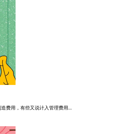
费用，有些又说计入管理费用...