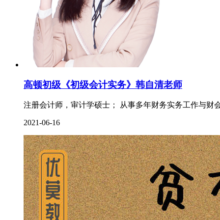
高顿初级《初级会计实务》韩自清老师
注册会计师，审计学硕士； 从事多年财务实务工作与财会
2021-06-16