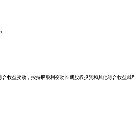
吗
综合收益变动，按持股股利变动长期股权投资和其他综合收益就