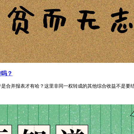
转吗？
是合并报表才有哈？这里非同一权转成的其他综合收益不是要结转