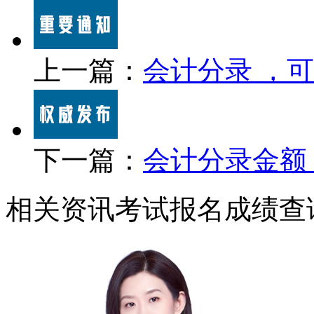
上一篇：
会计分录 ，
下一篇：
会计分录金额
相关资讯
考试报名
成绩查