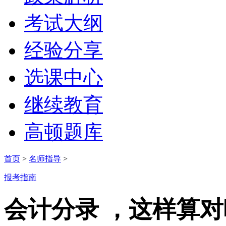
考试大纲
经验分享
选课中心
继续教育
高顿题库
首页
>
名师指导
>
报考指南
会计分录 ，这样算对