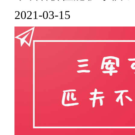
2021-03-15