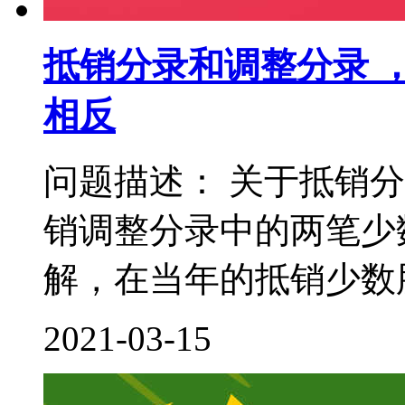
抵销分录和调整分录 
相反
问题描述： 关于抵销
销调整分录中的两笔少
解，在当年的抵销少数股
2021-03-15