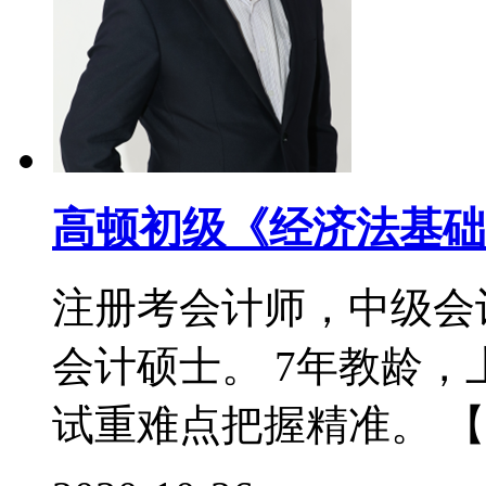
高顿初级《经济法基础
注册考会计师，中级会
会计硕士。 7年教龄
试重难点把握精准。 【