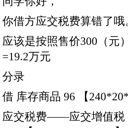
同学你好，
你借方应交税费算错了哦
应该是按照售价300（元）*1
=19.2万元
分录
借 库存商品 96 【240*20
应交税费——应交增值税