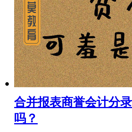
合并报表商誉会计分录
吗？