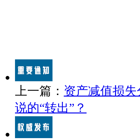
上一篇：
资产减值损失
说的“转出”？