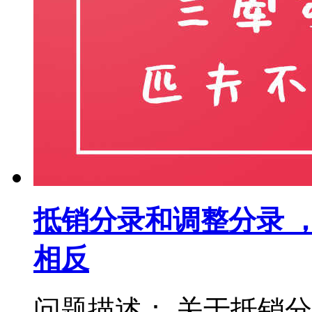
抵销分录和调整分录 
相反
问题描述： 关于抵销