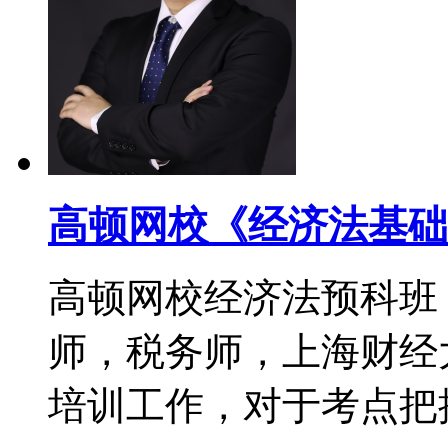
高顿网校《经济法基础
高顿网校经济法预科班
师，税务师，上海财经
培训工作，对于考点把控