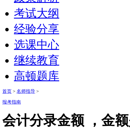
考试大纲
经验分享
选课中心
继续教育
高顿题库
首页
>
名师指导
>
报考指南
会计分录金额 ，金