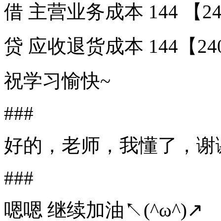
借 主营业务成本 144 【24
贷 应收退货成本 144【240
祝学习愉快~
###
好的，老师，我懂了，谢
###
嗯嗯 继续加油↖(^ω^)↗