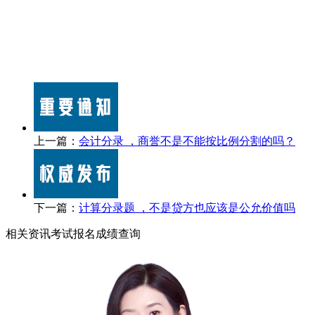
上一篇：
会计分录 ，商誉不是不能按比例分割的吗？
下一篇：
计算分录题 ，不是贷方也应该是公允价值吗
相关资讯
考试报名
成绩查询