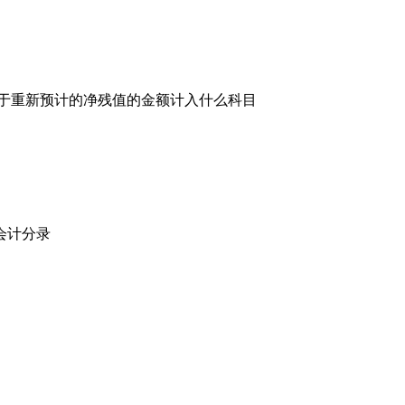
高于重新预计的净残值的金额计入什么科目
会计分录