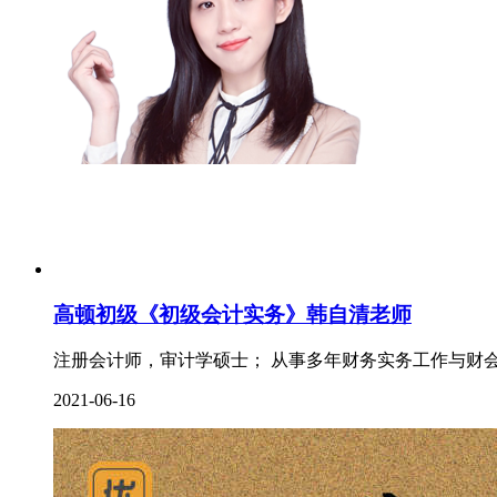
高顿初级《初级会计实务》韩自清老师
注册会计师，审计学硕士； 从事多年财务实务工作与财会
2021-06-16