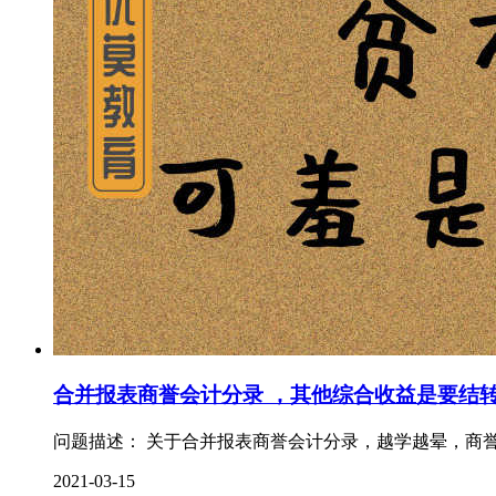
合并报表商誉会计分录 ，其他综合收益是要结
问题描述： 关于合并报表商誉会计分录，越学越晕，商誉
2021-03-15