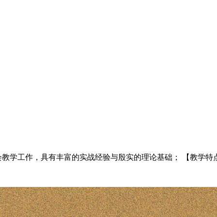
教学工作，具有丰富的实战经验与殷实的理论基础； 【教学特点