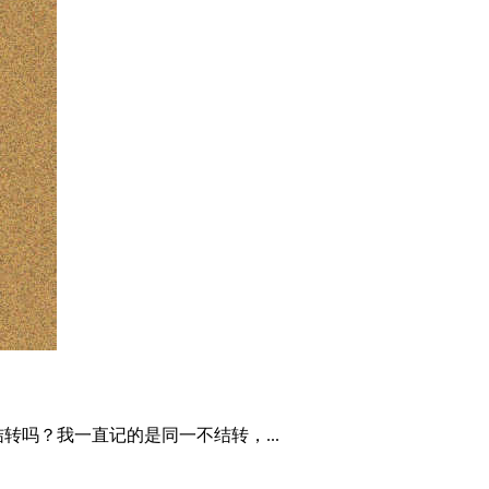
吗？我一直记的是同一不结转，...