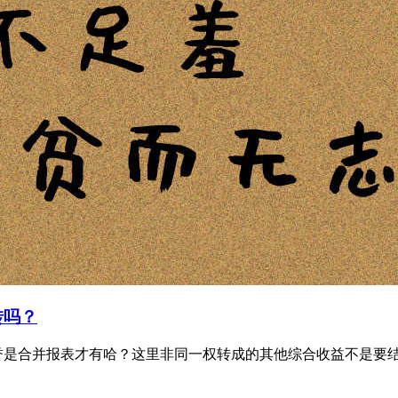
转吗？
是合并报表才有哈？这里非同一权转成的其他综合收益不是要结转