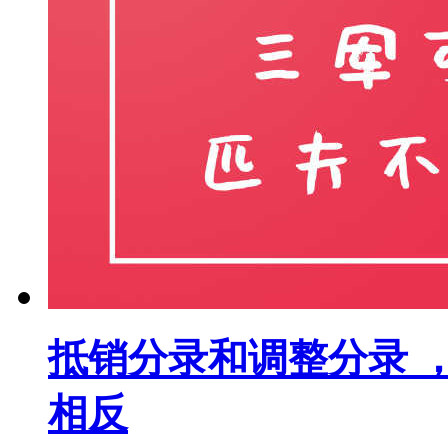
抵销分录和调整分录 
相反