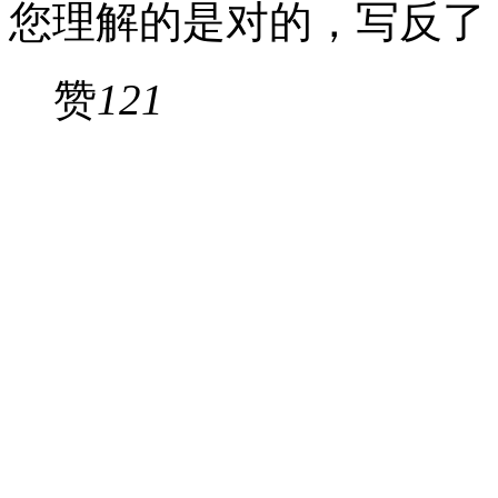
您理解的是对的，写反了
赞
121