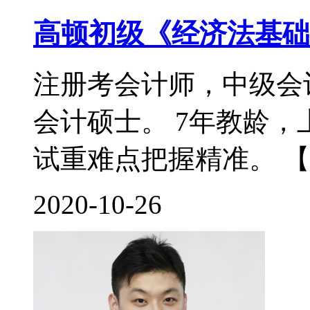
高顿初级《经济法基础
注册考会计师，中级会
会计硕士。 7年教龄
试重难点把握精准。 【
2020-10-26