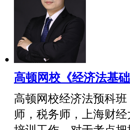
高顿网校《经济法基础
高顿网校经济法预科班
师，税务师，上海财经
培训工作，对于考点把控