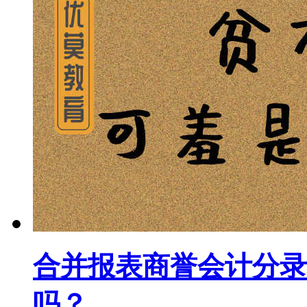
合并报表商誉会计分录
吗？