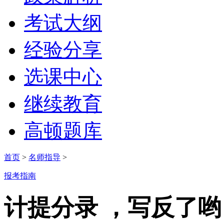
考试大纲
经验分享
选课中心
继续教育
高顿题库
首页
>
名师指导
>
报考指南
计提分录 ，写反了哟