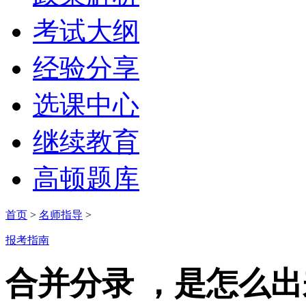
考试大纲
经验分享
选课中心
继续教育
高顿题库
首页
>
名师指导
>
报考指南
合并分录 ，是怎么