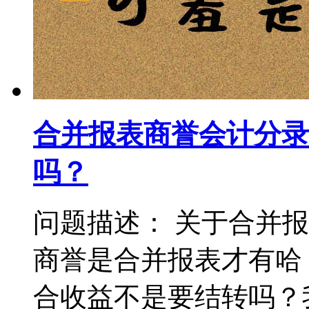
合并报表商誉会计分录
吗？
问题描述： 关于合并
商誉是合并报表才有哈
合收益不是要结转吗？我