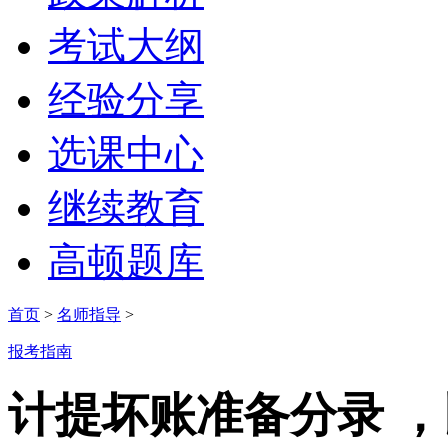
考试大纲
经验分享
选课中心
继续教育
高顿题库
首页
>
名师指导
>
报考指南
计提坏账准备分录 ，