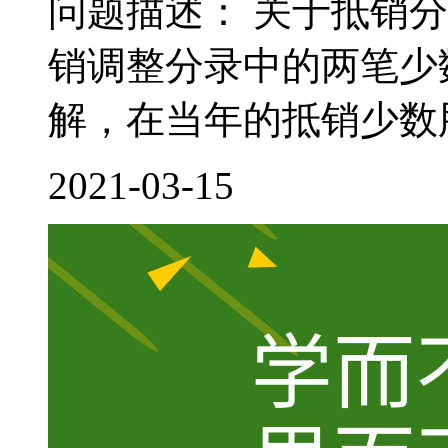
问题描述： 关于抵销
销调整分录中的两笔少
解，在当年的抵销少数股
2021-03-15