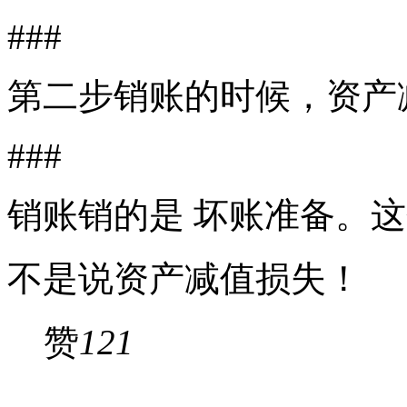
###
第二步销账的时候，资产
###
销账销的是 坏账准备。
不是说资产减值损失！
赞
121