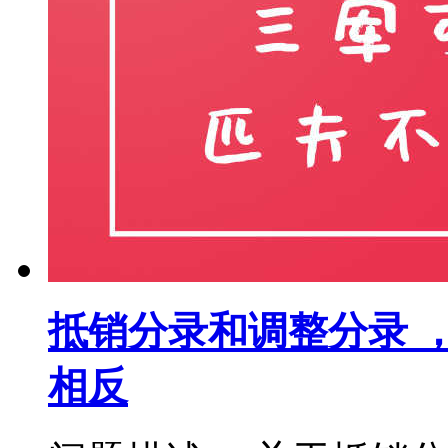
抵销分录和调整分录 
相反