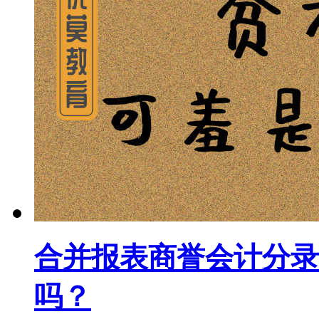
合并报表商誉会计分录
吗？