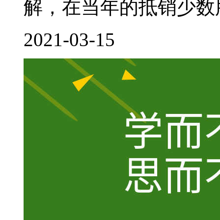
解，在当年的抵销少数股
2021-03-15