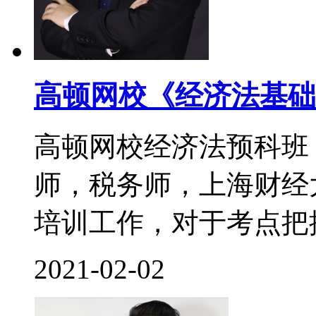
高顿网校《经济法基础
高顿网校经济法预科班
师，税务师，上海财经
培训工作，对于考点把控
2021-02-02