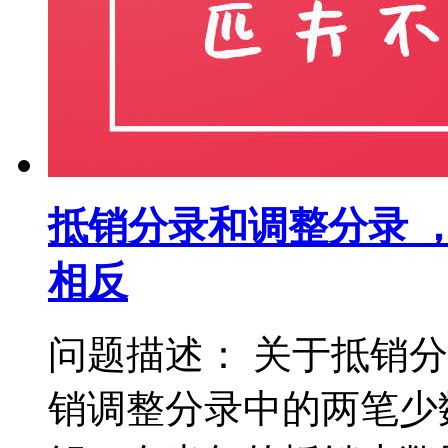
抵销分录和调整分录 
相反
问题描述： 关于抵销
销调整分录中的两笔少