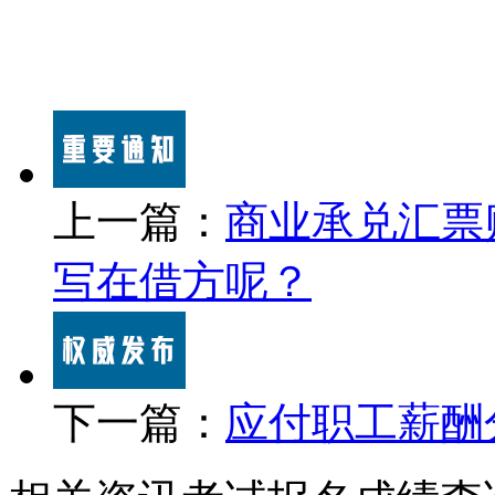
上一篇：
商业承兑汇票
写在借方呢？
下一篇：
应付职工薪酬