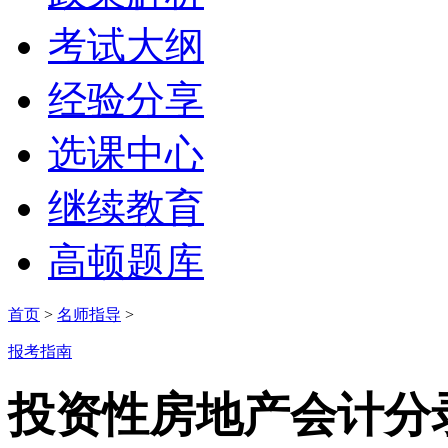
考试大纲
经验分享
选课中心
继续教育
高顿题库
首页
>
名师指导
>
报考指南
投资性房地产会计分