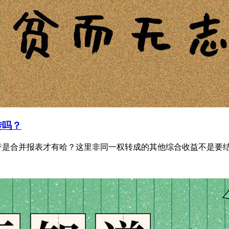
转吗？
是合并报表才有哈？这里非同一权转成的其他综合收益不是要结转