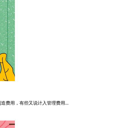
费用，有些又说计入管理费用...