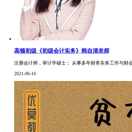
高顿初级《初级会计实务》韩自清老师
注册会计师，审计学硕士； 从事多年财务实务工作与财会
2021-06-16