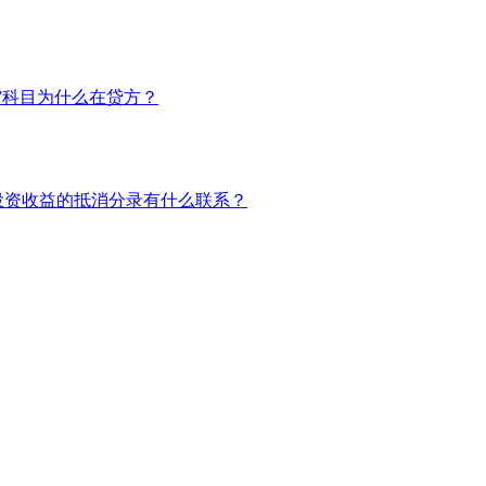
”科目为什么在贷方？
投资收益的抵消分录有什么联系？