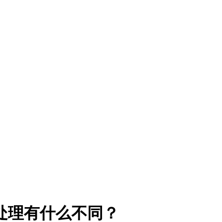
处理有什么不同？