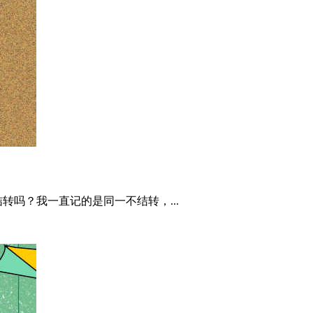
吗？我一直记的是同一不结转，...