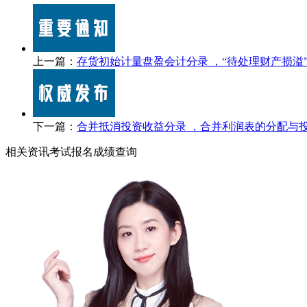
上一篇：
存货初始计量盘盈会计分录 ，“待处理财产损溢
下一篇：
合并抵消投资收益分录 ，合并利润表的分配与
相关资讯
考试报名
成绩查询