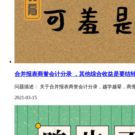
合并报表商誉会计分录 ，其他综合收益是要结
问题描述： 关于合并报表商誉会计分录，越学越晕，商誉
2021-03-15