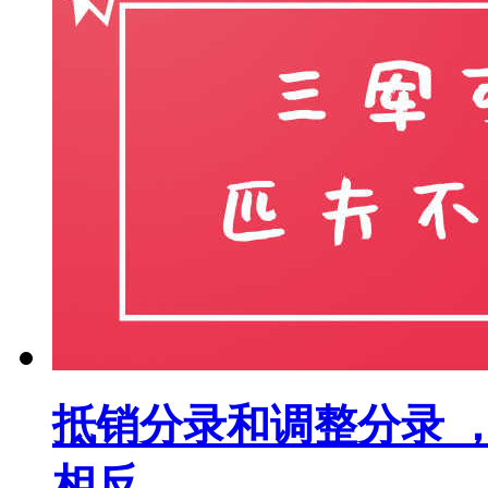
抵销分录和调整分录 
相反