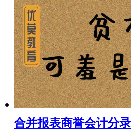
合并报表商誉会计分录