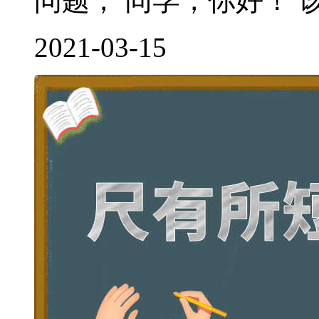
问题， 同学，你好！ 该
2021-03-15