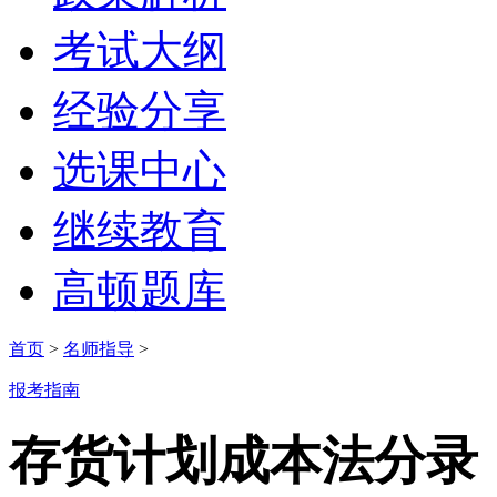
考试大纲
经验分享
选课中心
继续教育
高顿题库
首页
>
名师指导
>
报考指南
存货计划成本法分录