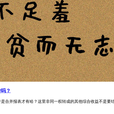
转吗？
是合并报表才有哈？这里非同一权转成的其他综合收益不是要结转