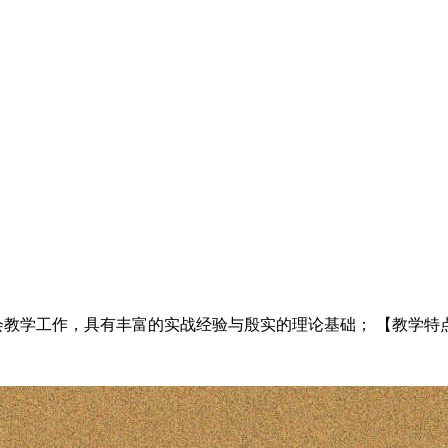
教学工作，具有丰富的实战经验与殷实的理论基础； 【教学特点