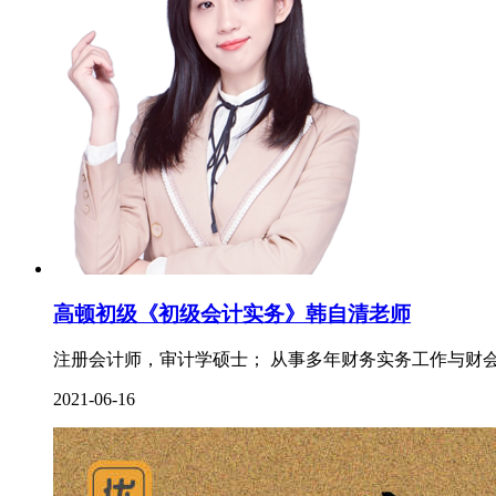
高顿初级《初级会计实务》韩自清老师
注册会计师，审计学硕士； 从事多年财务实务工作与财会
2021-06-16