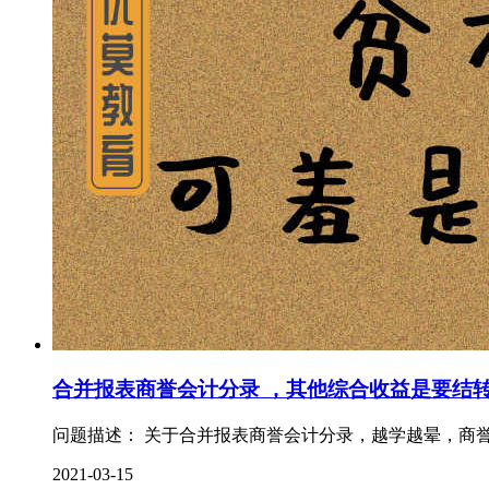
合并报表商誉会计分录 ，其他综合收益是要结
问题描述： 关于合并报表商誉会计分录，越学越晕，商誉
2021-03-15