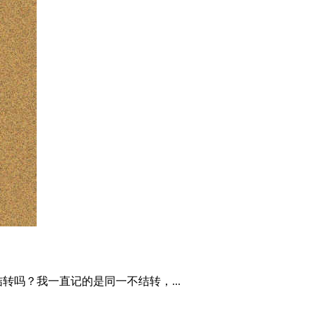
吗？我一直记的是同一不结转，...