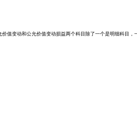
公允价值变动和公允价值变动损益两个科目除了一个是明细科目，