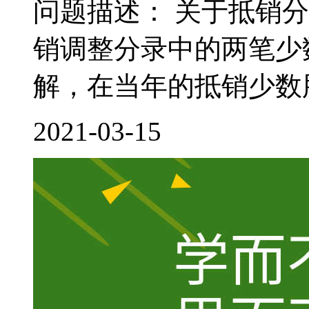
问题描述： 关于抵销
销调整分录中的两笔少
解，在当年的抵销少数股
2021-03-15