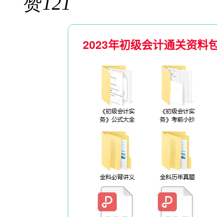
赞
121