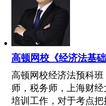
高顿网校《经济法基础
高顿网校经济法预科班
师，税务师，上海财经
培训工作，对于考点把控