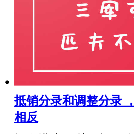
抵销分录和调整分录 
相反