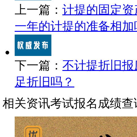
上一篇：
计提的固定资
一年的计提的准备相加
下一篇：
不计提折旧报
足折旧吗？
相关资讯
考试报名
成绩查