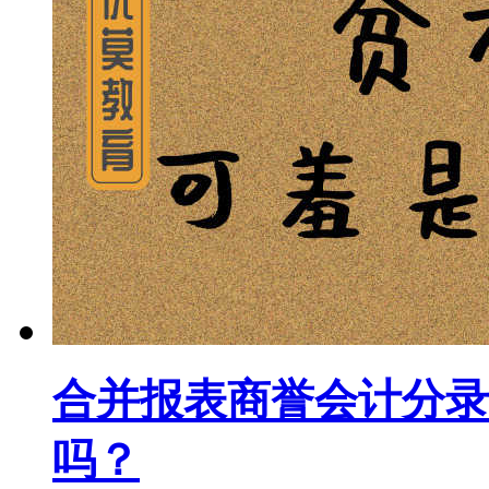
合并报表商誉会计分录
吗？