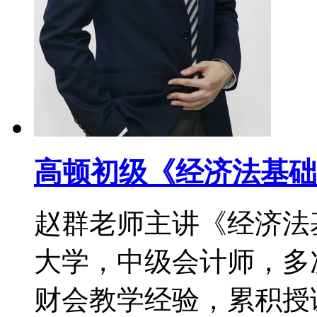
高顿初级《经济法基础
赵群老师主讲《经济法
大学，中级会计师，多次
财会教学经验，累积授课时