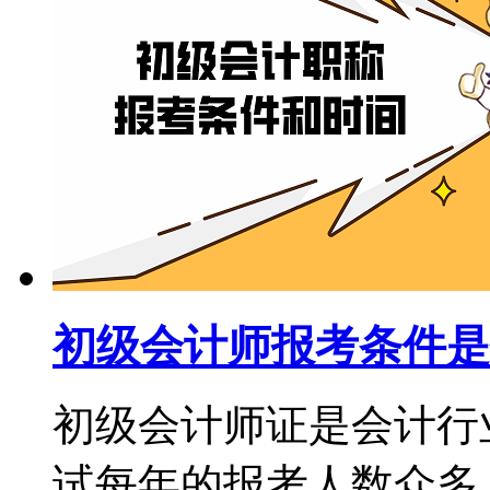
初级会计师报考条件是
初级会计师证是会计行
试每年的报考人数众多