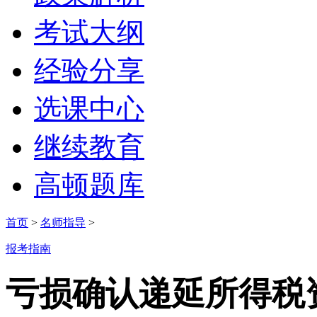
考试大纲
经验分享
选课中心
继续教育
高顿题库
首页
>
名师指导
>
报考指南
亏损确认递延所得税