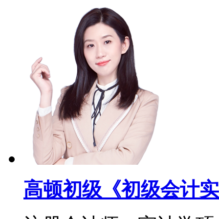
高顿初级《初级会计实