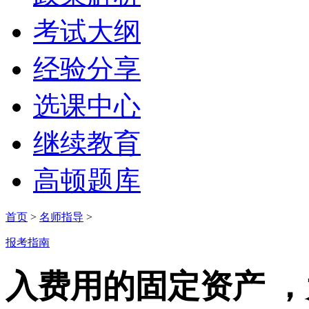
考试大纲
经验分享
选课中心
继续教育
高顿题库
首页
>
名师指导
>
报考指南
入费用的固定资产 