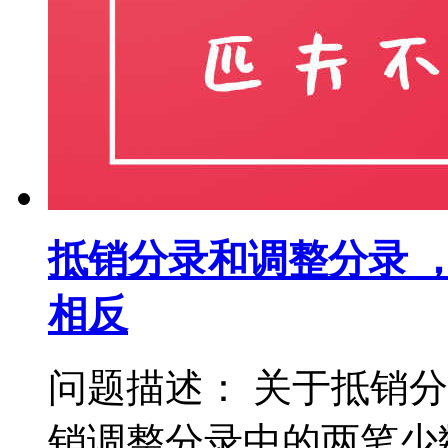
抵销分录和调整分录 
相反
问题描述： 关于抵销
销调整分录中的两笔少