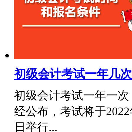
初级会计考试一年几次
初级会计考试一年一次，
经公布，考试将于2022年
日举行...