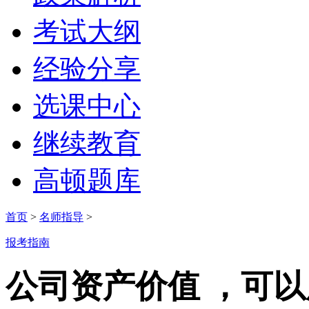
考试大纲
经验分享
选课中心
继续教育
高顿题库
首页
>
名师指导
>
报考指南
公司资产价值 ，可