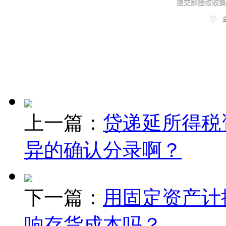
上一篇：
贷递延所得税
异的确认分录啊？
下一篇：
用固定资产计
响存货成本吗？