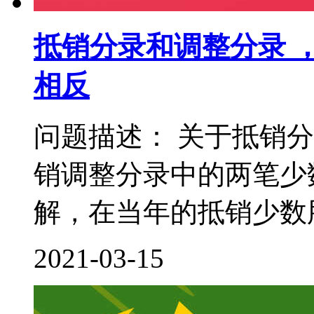
抵销分录和调整分录 
相反
问题描述： 关于抵销
销调整分录中的两笔少
解，在当年的抵销少数股
2021-03-15