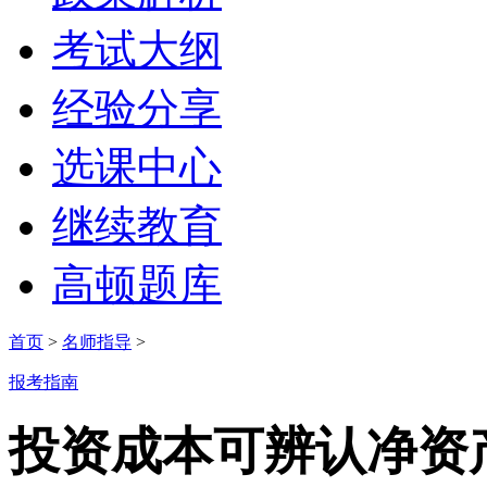
考试大纲
经验分享
选课中心
继续教育
高顿题库
首页
>
名师指导
>
报考指南
投资成本可辨认净资