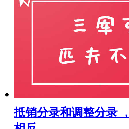
抵销分录和调整分录 
相反