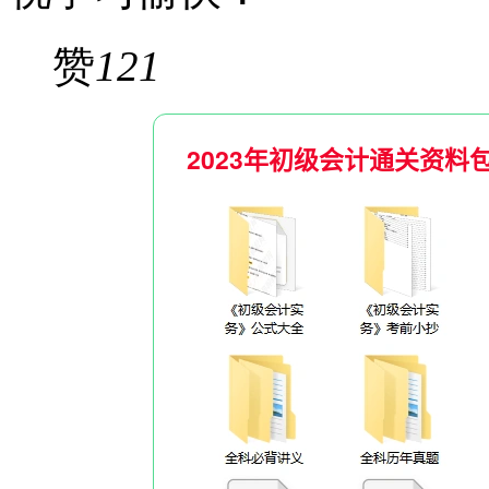
赞
121