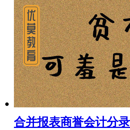
合并报表商誉会计分录