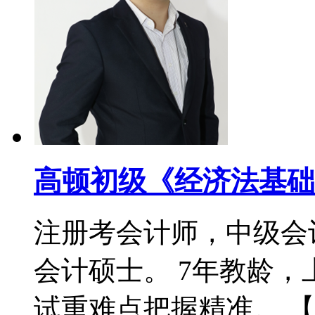
高顿初级《经济法基础
注册考会计师，中级会
会计硕士。 7年教龄
试重难点把握精准。 【