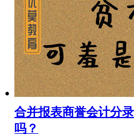
合并报表商誉会计分录
吗？