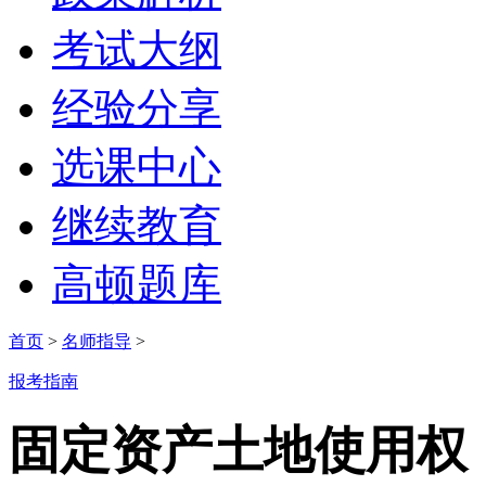
考试大纲
经验分享
选课中心
继续教育
高顿题库
首页
>
名师指导
>
报考指南
固定资产土地使用权