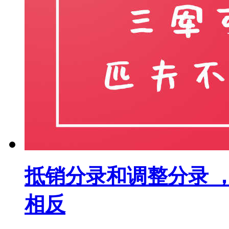
抵销分录和调整分录 
相反