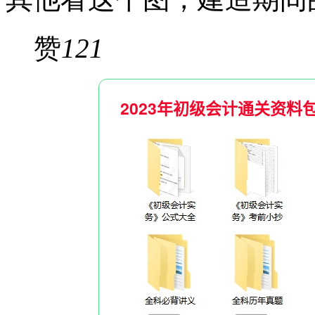
赞
121