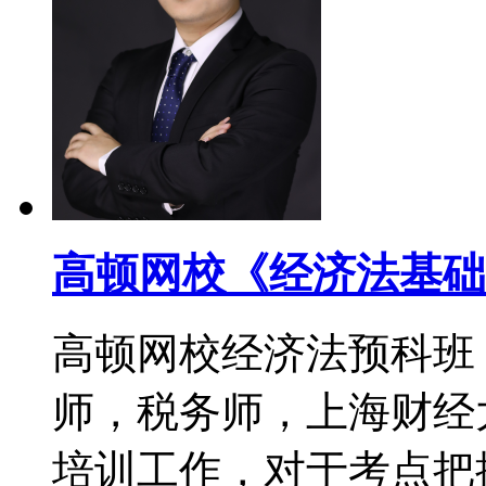
高顿网校《经济法基础
高顿网校经济法预科班
师，税务师，上海财经
培训工作，对于考点把控