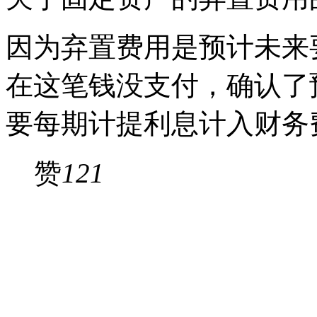
因为弃置费用是预计未来
在这笔钱没支付，确认了
要每期计提利息计入财务
赞
121