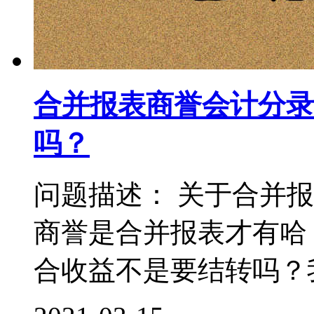
合并报表商誉会计分录
吗？
问题描述： 关于合并
商誉是合并报表才有哈
合收益不是要结转吗？我