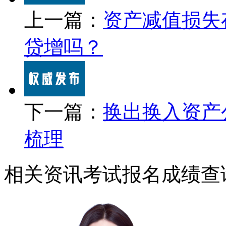
上一篇：
资产减值损失
贷增吗？
下一篇：
换出换入资产
梳理
相关资讯
考试报名
成绩查