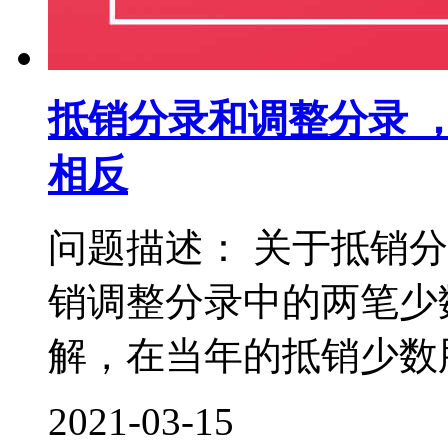
抵销分录和调整分录 
相反
问题描述： 关于抵销
销调整分录中的两笔少
解，在当年的抵销少数股
2021-03-15