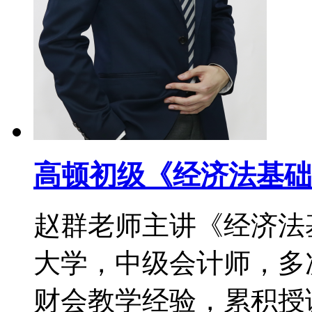
高顿初级《经济法基础
赵群老师主讲《经济法
大学，中级会计师，多次
财会教学经验，累积授课时