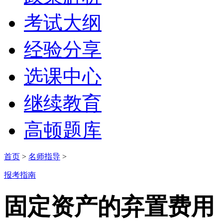
考试大纲
经验分享
选课中心
继续教育
高顿题库
首页
>
名师指导
>
报考指南
固定资产的弃置费用