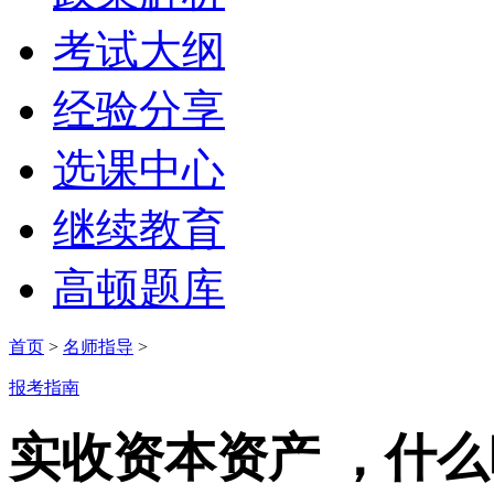
考试大纲
经验分享
选课中心
继续教育
高顿题库
首页
>
名师指导
>
报考指南
实收资本资产 ，什