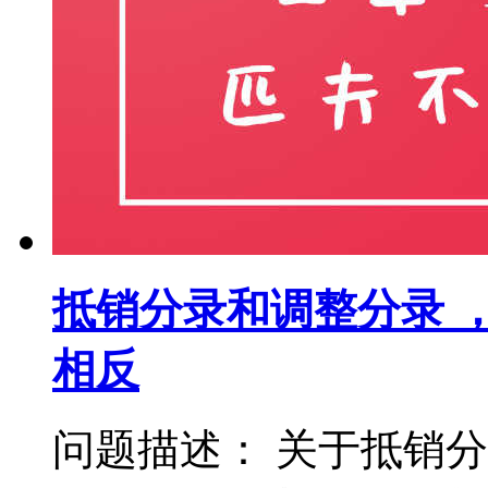
抵销分录和调整分录 
相反
问题描述： 关于抵销