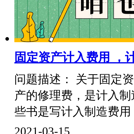
固定资产计入费用 ，
问题描述： 关于固定
产的修理费，是计入制
些书是写计入制造费用，
2021-03-15