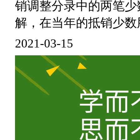
销调整分录中的两笔少
解，在当年的抵销少数股
2021-03-15