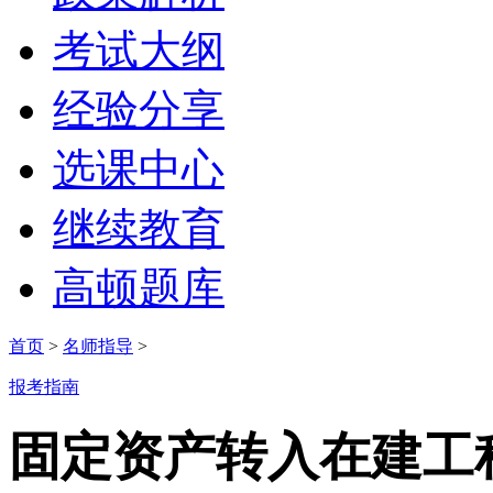
考试大纲
经验分享
选课中心
继续教育
高顿题库
首页
>
名师指导
>
报考指南
固定资产转入在建工