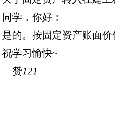
同学，你好：
是的。按固定资产账面价
祝学习愉快~
赞
121