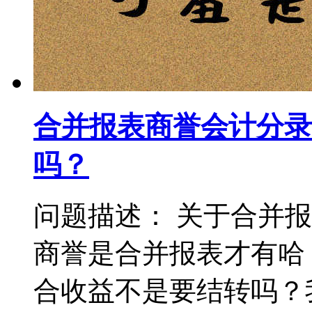
合并报表商誉会计分录
吗？
问题描述： 关于合并
商誉是合并报表才有哈
合收益不是要结转吗？我