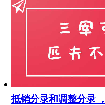
抵销分录和调整分录 