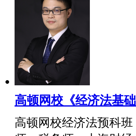
高顿网校《经济法基础
高顿网校经济法预科班