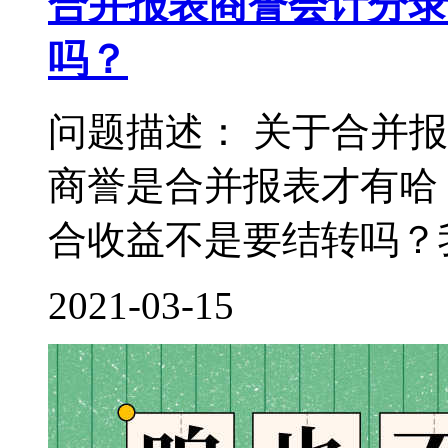
合并报表商誉会计分录
吗？
问题描述： 关于合并
商誉是合并报表才有哈
合收益不是要结转吗？我
2021-03-15