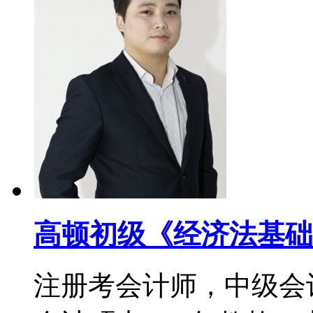
高顿初级《经济法基础
注册考会计师，中级会