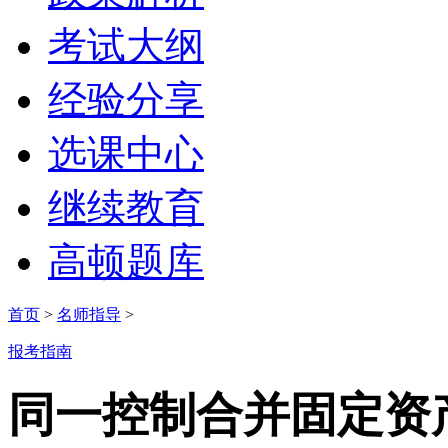
考试大纲
经验分享
选课中心
继续教育
高顿题库
首页
>
名师指导
>
报考指南
同一控制合并固定资