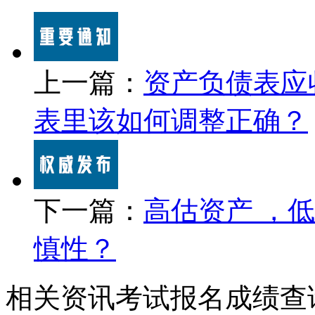
上一篇：
资产负债表应
表里该如何调整正确？
下一篇：
高估资产 ，
慎性？
相关资讯
考试报名
成绩查