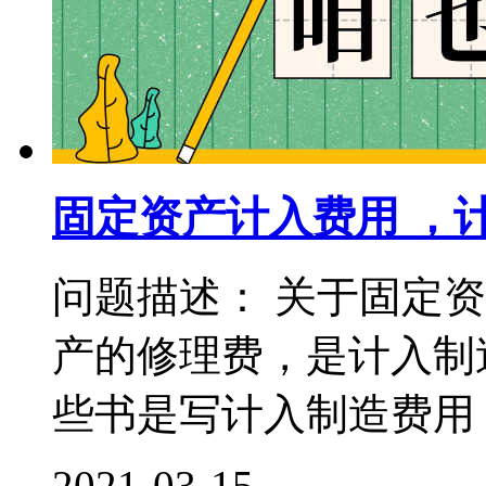
固定资产计入费用 ，
问题描述： 关于固定
产的修理费，是计入制
些书是写计入制造费用，
2021-03-15