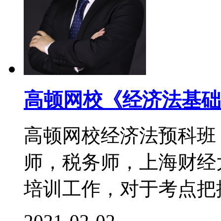
高顿网校《经济法基础
高顿网校经济法预科班
师，税务师，上海财经
培训工作，对于考点把控