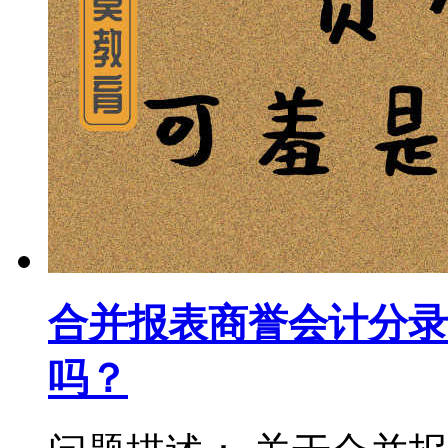
合并报表商誉会计分录
吗？