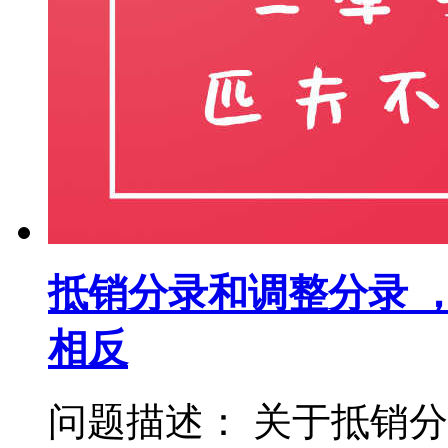
抵销分录和调整分录 
相反
问题描述： 关于抵销