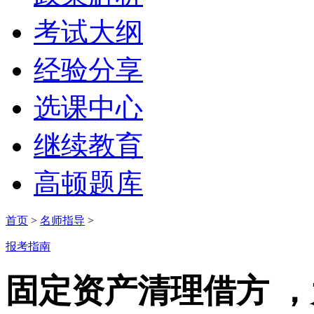
考试大纲
经验分享
选课中心
继续教育
高顿题库
首页
>
名师指导
>
报考指南
固定资产清理借方 