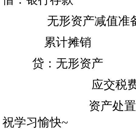
无形资产减值准
累计摊销
贷：无形资产
应交税费——应
资产处置损益
祝学习愉快~