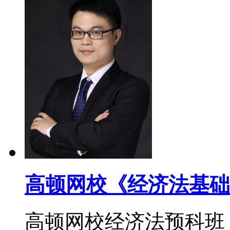
高顿网校《经济法基础
高顿网校经济法预科班