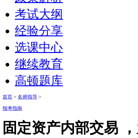
考试大纲
经验分享
选课中心
继续教育
高顿题库
首页
>
名师指导
>
报考指南
固定资产内部交易 