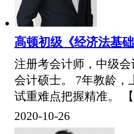
高顿初级《经济法基础
注册考会计师，中级会
会计硕士。 7年教龄
试重难点把握精准。 【
2020-10-26