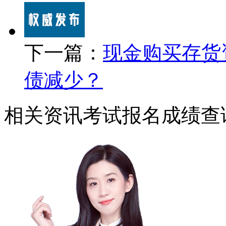
下一篇：
现金购买存货
债减少？
相关资讯
考试报名
成绩查