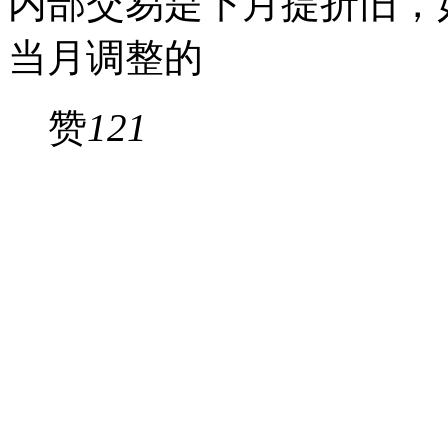
内部交易是下月提折旧，
当月调整的
赞
121