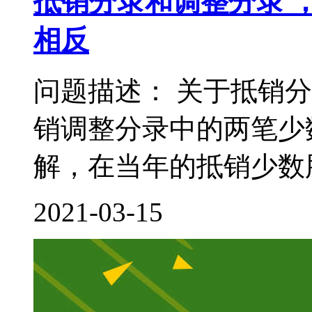
抵销分录和调整分录 
相反
问题描述： 关于抵销
销调整分录中的两笔少
解，在当年的抵销少数股
2021-03-15