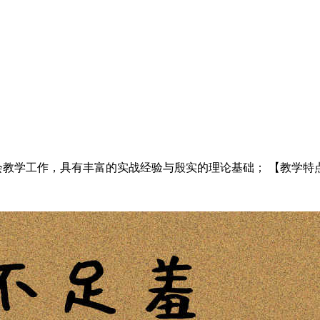
教学工作，具有丰富的实战经验与殷实的理论基础； 【教学特点