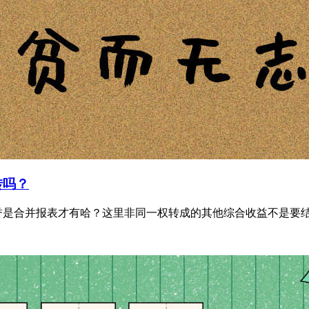
转吗？
是合并报表才有哈？这里非同一权转成的其他综合收益不是要结转