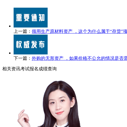
上一篇：
领用生产原材料资产 ，这个为什么属于“存货”
下一篇：
外购的无形资产 ，如果价格不公允的情况是否
相关资讯
考试报名
成绩查询