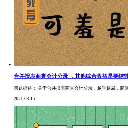
合并报表商誉会计分录 ，其他综合收益是要结
问题描述： 关于合并报表商誉会计分录，越学越晕，商誉
2021-03-15