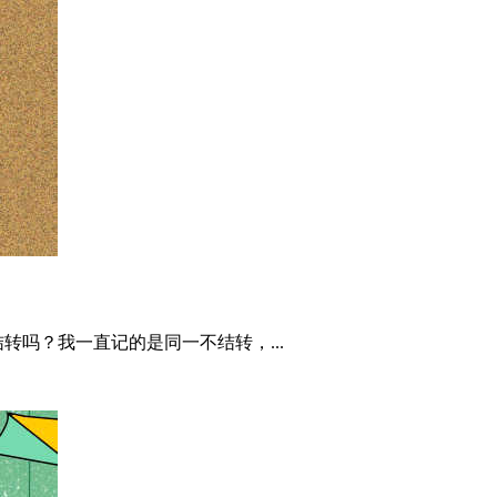
吗？我一直记的是同一不结转，...