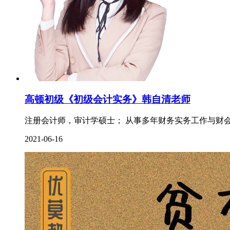
高顿初级《初级会计实务》韩自清老师
注册会计师，审计学硕士； 从事多年财务实务工作与财会
2021-06-16