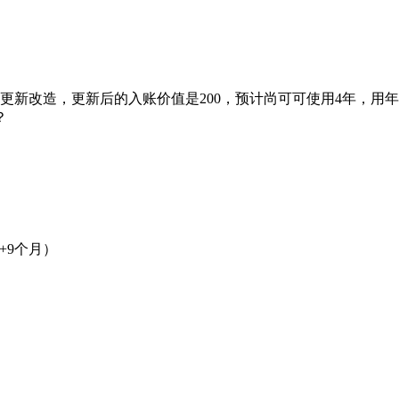
更新改造，更新后的入账价值是200，预计尚可可使用4年，用年数
？
个月+9个月）