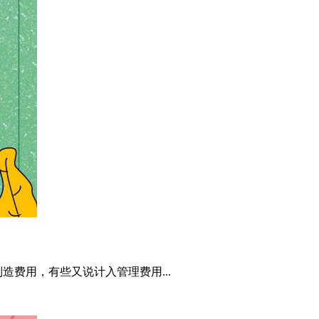
费用，有些又说计入管理费用...