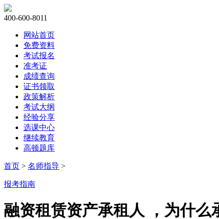
400-600-8011
网站首页
免费资料
考试报名
准考证
成绩查询
证书领取
政策解析
考试大纲
经验分享
选课中心
继续教育
高顿题库
首页
>
名师指导
>
报考指南
融资租赁资产承租人 ，为什么