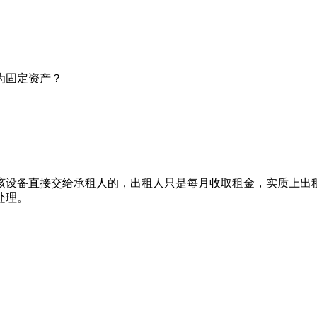
为固定资产？
该设备直接交给承租人的，出租人只是每月收取租金，实质上出
处理。