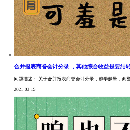
合并报表商誉会计分录 ，其他综合收益是要结
问题描述： 关于合并报表商誉会计分录，越学越晕，商誉
2021-03-15