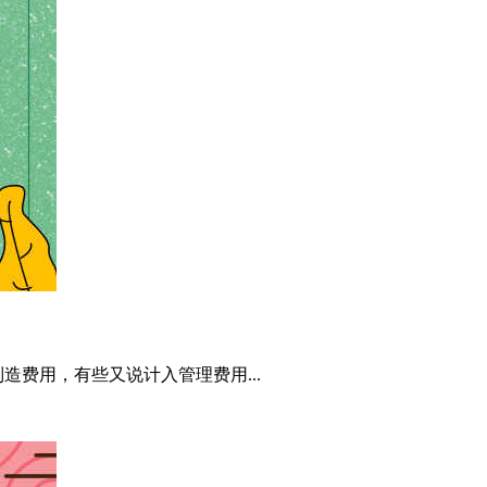
费用，有些又说计入管理费用...