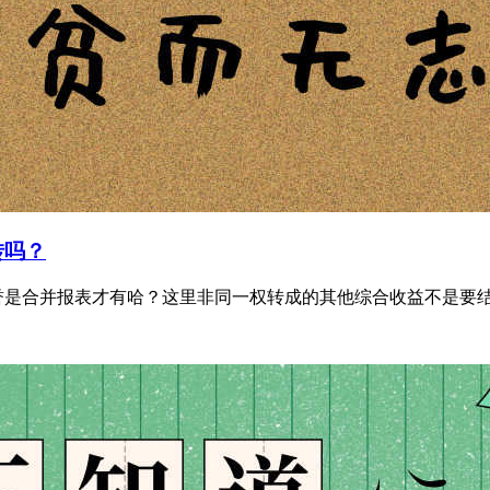
转吗？
是合并报表才有哈？这里非同一权转成的其他综合收益不是要结转