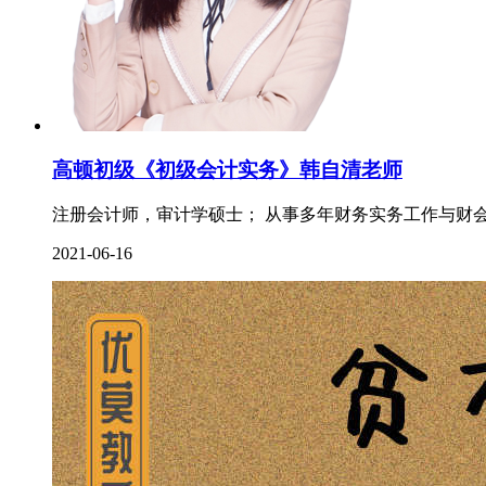
高顿初级《初级会计实务》韩自清老师
注册会计师，审计学硕士； 从事多年财务实务工作与财会
2021-06-16