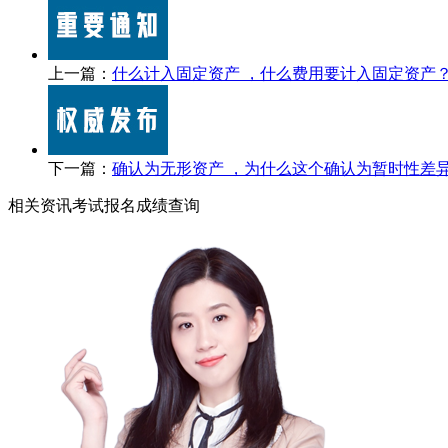
上一篇：
什么计入固定资产 ，什么费用要计入固定资产
下一篇：
确认为无形资产 ，为什么这个确认为暂时性差
相关资讯
考试报名
成绩查询