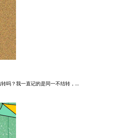
吗？我一直记的是同一不结转，...